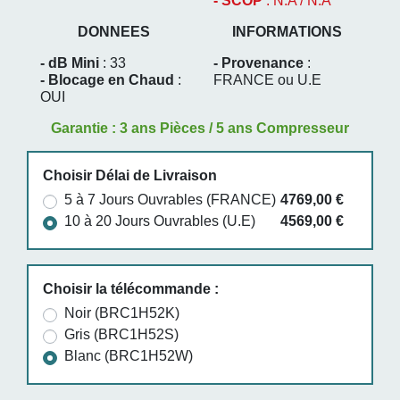
- SCOP
: N.A / N.A
DONNEES
INFORMATIONS
- dB Mini
: 33
- Provenance
:
- Blocage en Chaud
:
FRANCE ou U.E
OUI
Garantie : 3 ans Pièces / 5 ans Compresseur
Choisir Délai de Livraison
5 à 7 Jours Ouvrables (FRANCE)
4769,00 €
10 à 20 Jours Ouvrables (U.E)
4569,00 €
Choisir la télécommande :
Noir (BRC1H52K)
Gris (BRC1H52S)
Blanc (BRC1H52W)