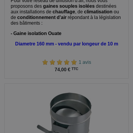
Pour votre réseau de diffusion d'air, nous vous
proposons des
gaines souples isolées
destinées
aux installations de
chauffage
, de
climatisation
ou
de
conditionnement d'air
répondant à la législation
des bâtiments :
- Gaine isolation Ouate
Diametre 160 mm - vendu par longeur de 10 m
1 avis
Prix
TTC
74,00 €