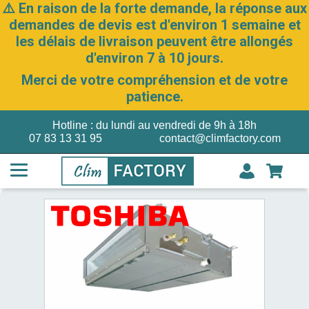
⚠️ En raison de la forte demande, la réponse aux
demandes de devis est d'environ 1 semaine et
les délais de livraison peuvent être allongés
d'environ 7 à 10 jours.
Merci de votre compréhension et de votre
patience.
Hotline : du lundi au vendredi de 9h à 18h
07 83 13 31 95
contact@climfactory.com