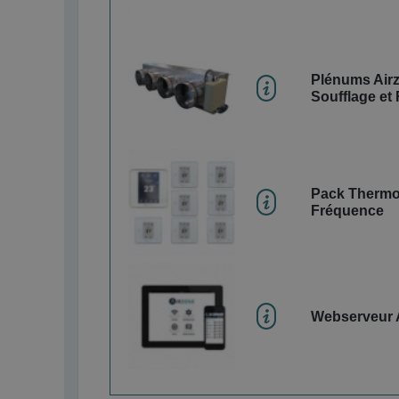
Plénums Air
Soufflage et
Pack Thermo
Fréquence
Webserveur 