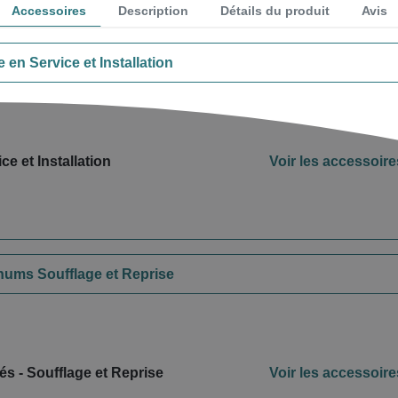
Accessoires
Description
Détails du produit
Avis
 en Service et Installation
ce et Installation
Voir les accessoire
nums Soufflage et Reprise
és - Soufflage et Reprise
Voir les accessoire