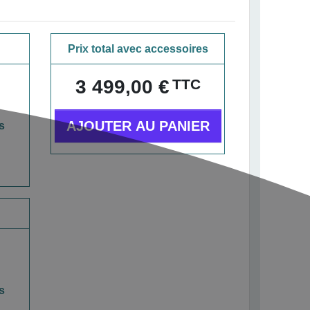
Prix total avec accessoires
TTC
3 499,00 €
AJOUTER AU PANIER
s
s