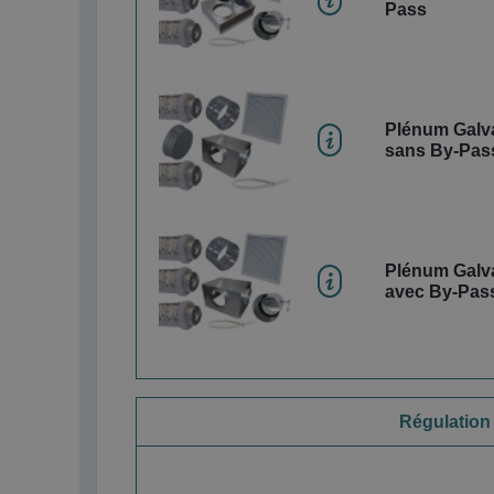
Pass
Plénum Galva
sans By-Pas
Plénum Galva
avec By-Pas
Régulation