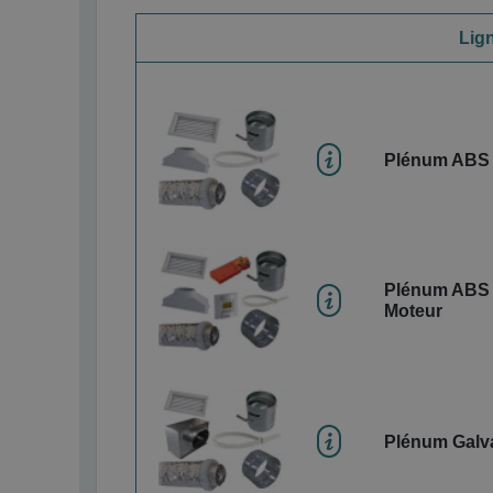
Lig
Plénum ABS D
Plénum ABS 
Moteur
Plénum Galvan