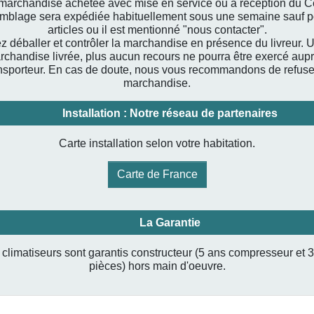
marchandise achetée avec mise en service ou à réception du C
mblage sera expédiée habituellement sous une semaine sauf p
articles ou il est mentionné "nous contacter".
ez déballer et contrôler la marchandise en présence du livreur. U
rchandise livrée, plus aucun recours ne pourra être exercé aup
nsporteur. En cas de doute, nous vous recommandons de refuse
marchandise.
Installation : Notre réseau de partenaires
Carte installation selon votre habitation.
Carte de France
La Garantie
climatiseurs sont garantis constructeur (5 ans compresseur et 
pièces) hors main d'oeuvre.