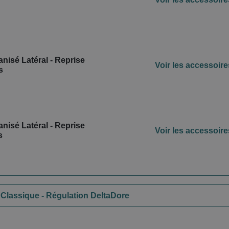
nisé Latéral - Reprise
Voir les accessoire
s
nisé Latéral - Reprise
Voir les accessoire
s
 Classique - Régulation DeltaDore