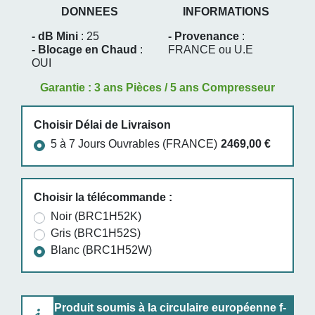
DONNEES
INFORMATIONS
- dB Mini
: 25
- Provenance
:
- Blocage en Chaud
:
FRANCE ou U.E
OUI
Garantie : 3 ans Pièces / 5 ans Compresseur
Choisir Délai de Livraison
5 à 7 Jours Ouvrables (FRANCE)
2469,00 €
Choisir la télécommande :
Noir (BRC1H52K)
Gris (BRC1H52S)
Blanc (BRC1H52W)
Produit soumis à la circulaire européenne f-