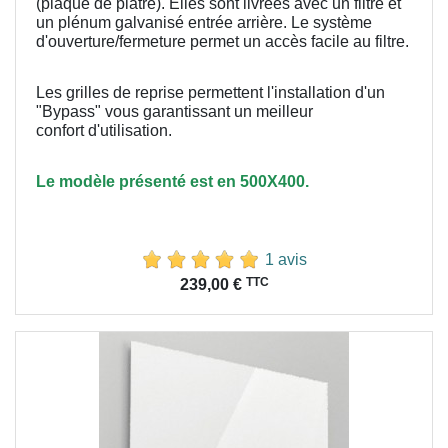
(plaque de plâtre). Elles sont livrées avec un filtre et
un plénum galvanisé entrée arrière. Le système
d'ouverture/fermeture permet un accès facile au filtre.
Les grilles de reprise permettent l'installation d'un
"Bypass" vous garantissant un meilleur
confort
d'utilisation.
Le modèle présenté est en 500X400.
1 avis
Prix
TTC
239,00 €