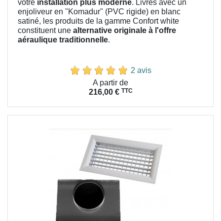
votre
installation plus moderne
. Livrés avec un
enjoliveur en "Komadur" (PVC rigide) en blanc
satiné, les produits de la gamme Confort white
constituent une
alternative originale à l'offre
aéraulique traditionnelle
.
2 avis
Prix
A partir de
TTC
216,00 €