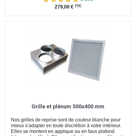
Prix
TTC
279,00 €
Grille et plénum 500x400 mm
Nos grilles de reprise sont de couleur blanche pour
mieux s'adapter en toute discrétion à votre intérieur.
Elles se montent en applique ou en faux plafond