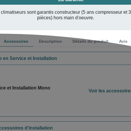
climatiseurs sont garantis constructeur (5 ans compresseur et 
pièces) hors main d'oeuvre.
Accessoires
Description
Détails du produit
Avis
 en Service et Installation
ce et Installation Mono
Voir les accessoire
ccessoires d'installation