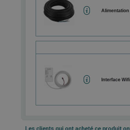
Alimentation
Interface Wifi
Les clients qui ont acheté ce produit on