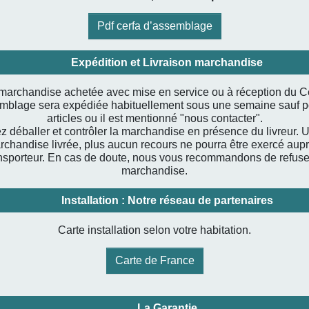
Pdf cerfa d’assemblage
Expédition et Livraison marchandise
marchandise achetée avec mise en service ou à réception du C
mblage sera expédiée habituellement sous une semaine sauf p
articles ou il est mentionné "nous contacter".
ez déballer et contrôler la marchandise en présence du livreur. U
rchandise livrée, plus aucun recours ne pourra être exercé aup
nsporteur. En cas de doute, nous vous recommandons de refuse
marchandise.
Installation : Notre réseau de partenaires
Carte installation selon votre habitation.
Carte de France
La Garantie