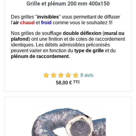
Grille et plénum 200 mm 400x150
Des grilles "
invisibles
" vous permettant de diffuser
l'
air
chaud
et
froid
comme vous le souhaitez !!!
Nos grilles de soufflage
double déflexion
(
mural ou
plafond
) ont une finition et de cotes de raccordement
identiques. Les débits admissibles préconisés
peuvent varier en fonction du
type de grille
et du
plénum de raccordement
.
8 avis
Prix
TTC
58,00 €