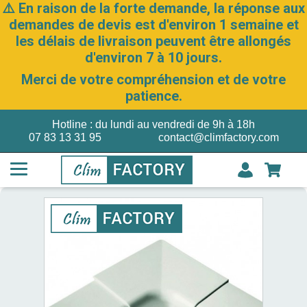
⚠️ En raison de la forte demande, la réponse aux
demandes de devis est d'environ 1 semaine et
les délais de livraison peuvent être allongés
d'environ 7 à 10 jours.
Merci de votre compréhension et de votre
patience.
Hotline : du lundi au vendredi de 9h à 18h
07 83 13 31 95
contact@climfactory.com