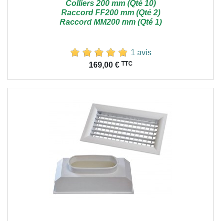
Colliers 200 mm (Qté 10)
Raccord FF200 mm (Qté 2)
Raccord MM200 mm (Qté 1)
1 avis
Prix
TTC
169,00 €