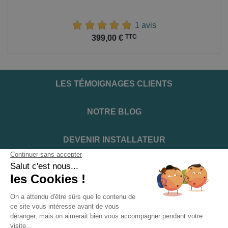
1 avis
Prix
TTC
399,00 €
LES TÉMOIGNAGES CLIENTS
NOTRE BLOG
DEVENIR INSTALLATEUR
NOTRE SERVICE APRÈS VENTE
NOS PARTENAIRES OFFICIELS
INFORMATIONS ET CONDITIONS