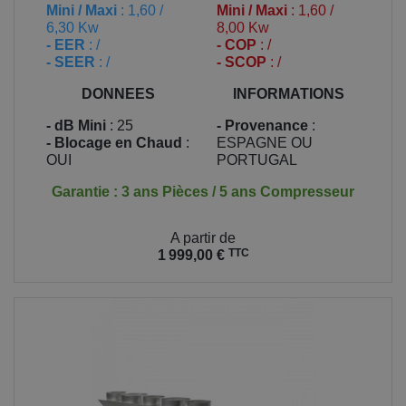
Mini / Maxi
: 1,60 /
Mini / Maxi
: 1,60 /
6,30 Kw
8,00 Kw
- EER
: /
- COP
: /
- SEER
: /
- SCOP
: /
DONNEES
INFORMATIONS
- dB Mini
: 25
- Provenance
:
- Blocage en Chaud
:
ESPAGNE OU
OUI
PORTUGAL
Garantie : 3 ans Pièces / 5 ans Compresseur
Prix
A partir de
TTC
1 999,00 €