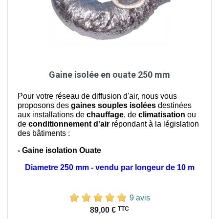
Gaine isolée en ouate 250 mm
Pour votre réseau de diffusion d'air, nous vous
proposons des
gaines souples isolées
destinées
aux installations de
chauffage
, de
climatisation
ou
de
conditionnement d'air
répondant à la législation
des bâtiments :
- Gaine isolation Ouate
Diametre 250 mm - vendu par longeur de 10 m
9 avis
Prix
TTC
89,00 €