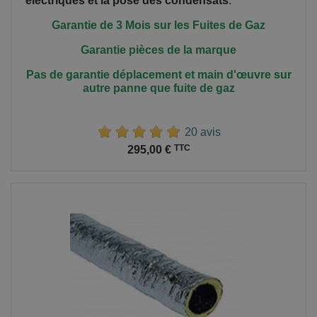
électriques et la pose des condensats
.
Garantie de 3 Mois sur les Fuites de Gaz
Garantie pièces de la marque
Pas de garantie déplacement et main
d'œuvre
sur
autre panne que fuite de gaz
20 avis
Prix
TTC
295,00 €