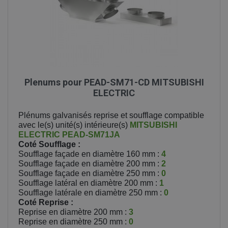
Plenums pour PEAD-SM71-CD MITSUBISHI
ELECTRIC
Plénums galvanisés reprise et soufflage compatible
avec le(s) unité(s) intérieure(s)
MITSUBISHI
ELECTRIC
PEAD-SM71JA
Coté Soufflage :
Soufflage façade en diamètre 160 mm :
4
Soufflage façade en diamètre 200 mm :
2
Soufflage façade en diamètre 250 mm :
0
Soufflage latéral en diamètre 200 mm :
1
Soufflage latérale en diamètre 250 mm :
0
Coté Reprise :
Reprise en diamètre 200 mm :
3
Reprise en diamètre 250 mm :
0