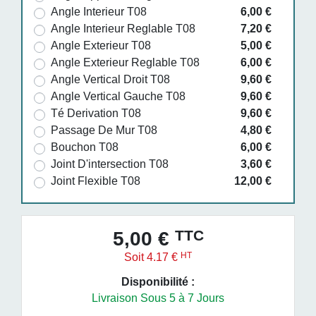
Angle Interieur T08
6,00 €
Angle Interieur Reglable T08
7,20 €
Angle Exterieur T08
5,00 €
Angle Exterieur Reglable T08
6,00 €
Angle Vertical Droit T08
9,60 €
Angle Vertical Gauche T08
9,60 €
Té Derivation T08
9,60 €
Passage De Mur T08
4,80 €
Bouchon T08
6,00 €
Joint D'intersection T08
3,60 €
Joint Flexible T08
12,00 €
TTC
5,00 €
HT
Soit 4.17 €
Disponibilité :
Livraison Sous 5 à 7 Jours