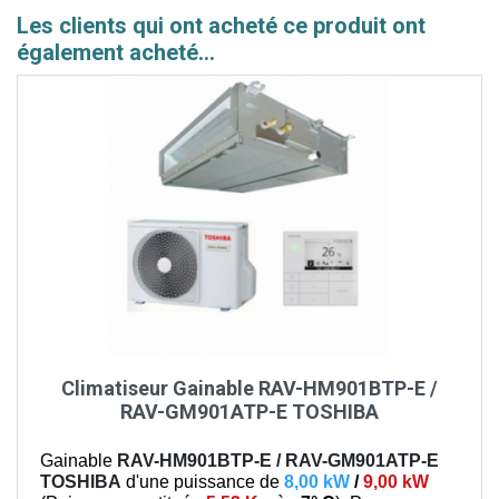
Les clients qui ont acheté ce produit ont
également acheté...
Climatiseur Gainable RAV-HM901BTP-E /
RAV-GM901ATP-E TOSHIBA
Gainable
RAV-HM901BTP-E / RAV-GM901ATP-E
TOSHIBA
d'une puissance de
8,00 kW
/
9,00 kW