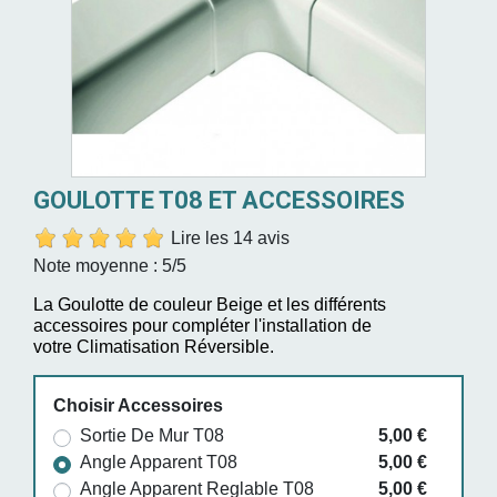
GOULOTTE T08 ET ACCESSOIRES
Lire les 14 avis
Note moyenne :
5
/5
La Goulotte de couleur Beige et les différents
accessoires pour compléter l'installation de
votre Climatisation Réversible.
Choisir Accessoires
Sortie De Mur T08
5,00 €
Angle Apparent T08
5,00 €
Angle Apparent Reglable T08
5,00 €