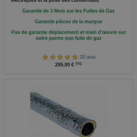
électriques et la pose des condensats
.
Garantie de 3 Mois sur les Fuites de Gaz
Garantie pièces de la marque
Pas de garantie déplacement et main
d'œuvre
sur
autre panne que fuite de gaz
20 avis
Prix
TTC
295,00 €