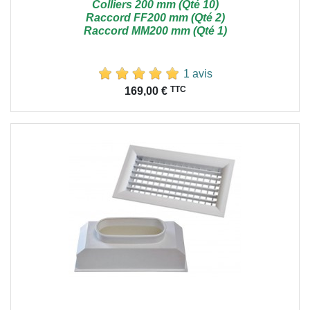
Colliers 200 mm (Qté 10)
Raccord FF200 mm (Qté 2)
Raccord MM200 mm (Qté 1)
1 avis
Prix
TTC
169,00 €