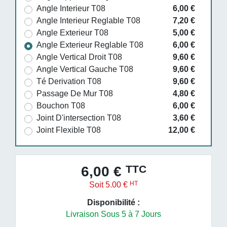
Angle Interieur T08
6,00 €
Angle Interieur Reglable T08
7,20 €
Angle Exterieur T08
5,00 €
Angle Exterieur Reglable T08
6,00 €
Angle Vertical Droit T08
9,60 €
Angle Vertical Gauche T08
9,60 €
Té Derivation T08
9,60 €
Passage De Mur T08
4,80 €
Bouchon T08
6,00 €
Joint D'intersection T08
3,60 €
Joint Flexible T08
12,00 €
TTC
6,00 €
HT
Soit 5.00 €
Disponibilité :
Livraison Sous 5 à 7 Jours