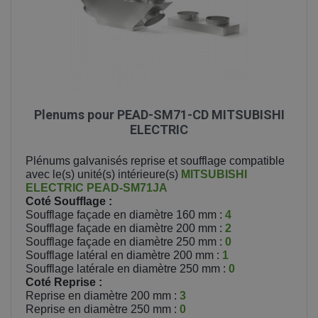
Plenums pour PEAD-SM71-CD MITSUBISHI
ELECTRIC
Plénums galvanisés reprise et soufflage compatible
avec le(s) unité(s) intérieure(s)
MITSUBISHI
ELECTRIC
PEAD-SM71JA
Coté Soufflage :
Soufflage façade en diamètre 160 mm :
4
Soufflage façade en diamètre 200 mm :
2
Soufflage façade en diamètre 250 mm :
0
Soufflage latéral en diamètre 200 mm :
1
Soufflage latérale en diamètre 250 mm :
0
Coté Reprise :
Reprise en diamètre 200 mm :
3
Reprise en diamètre 250 mm :
0