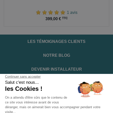
1 avis
Prix
TTC
399,00 €
LES TÉMOIGNAGES CLIENTS
NOTRE BLOG
DEVENIR INSTALLATEUR
NOTRE SERVICE APRÈS VENTE
NOS PARTENAIRES OFFICIELS
INFORMATIONS ET CONDITIONS