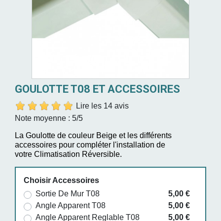
GOULOTTE T08 ET ACCESSOIRES
Lire les 14 avis
Note moyenne :
5
/5
La Goulotte de couleur Beige et les différents
accessoires pour compléter l'installation de
votre Climatisation Réversible.
Choisir Accessoires
Sortie De Mur T08
5,00 €
Angle Apparent T08
5,00 €
Angle Apparent Reglable T08
5,00 €