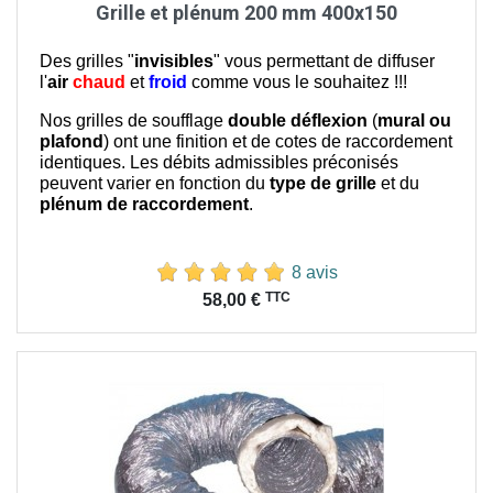
Grille et plénum 200 mm 400x150
Des grilles "
invisibles
" vous permettant de diffuser
l'
air
chaud
et
froid
comme vous le souhaitez !!!
Nos grilles de soufflage
double déflexion
(
mural ou
plafond
) ont une finition et de cotes de raccordement
identiques. Les débits admissibles préconisés
peuvent varier en fonction du
type de grille
et du
plénum de raccordement
.
8 avis
Prix
TTC
58,00 €