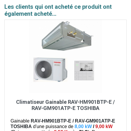
Les clients qui ont acheté ce produit ont
également acheté...
Climatiseur Gainable RAV-HM901BTP-E /
RAV-GM901ATP-E TOSHIBA
Gainable
RAV-HM901BTP-E / RAV-GM901ATP-E
TOSHIBA
d'une puissance de
8,00 kW
/
9,00 kW