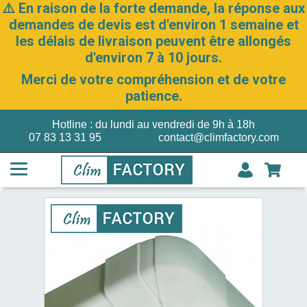
⚠️ En raison de la forte demande, la réponse aux
demandes de devis est d'environ 1 semaine et
les délais de livraison peuvent être allongés
d'environ 7 à 10 jours.
Merci de votre compréhension et de votre
patience.
Hotline : du lundi au vendredi de 9h à 18h
07 83 13 31 95
contact@climfactory.com