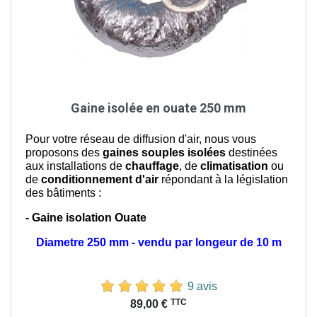
Gaine isolée en ouate 250 mm
Pour votre réseau de diffusion d'air, nous vous
proposons des
gaines souples isolées
destinées
aux installations de
chauffage
, de
climatisation
ou
de
conditionnement d'air
répondant à la législation
des bâtiments :
- Gaine isolation Ouate
Diametre 250 mm - vendu par longeur de 10 m
9 avis
Prix
TTC
89,00 €