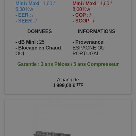
Mini / Maxi
: 1,60 /
Mini / Maxi
: 1,60 /
6,30 Kw
8,00 Kw
- EER
: /
- COP
: /
- SEER
: /
- SCOP
: /
DONNEES
INFORMATIONS
- dB Mini
: 25
- Provenance
:
- Blocage en Chaud
:
ESPAGNE OU
OUI
PORTUGAL
Garantie : 3 ans Pièces / 5 ans Compresseur
Prix
A partir de
TTC
1 999,00 €