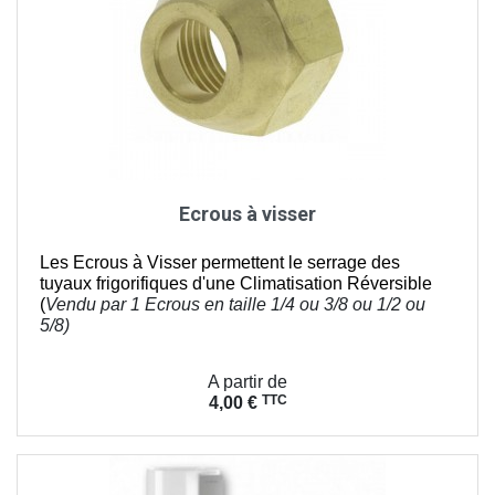
Ecrous à visser
Les Ecrous à Visser permettent le serrage des
tuyaux frigorifiques d'une Climatisation Réversible
(
Vendu par 1 Ecrous en taille
1/4 ou 3/8 ou 1/2 ou
5/8)
Prix
A partir de
TTC
4,00 €