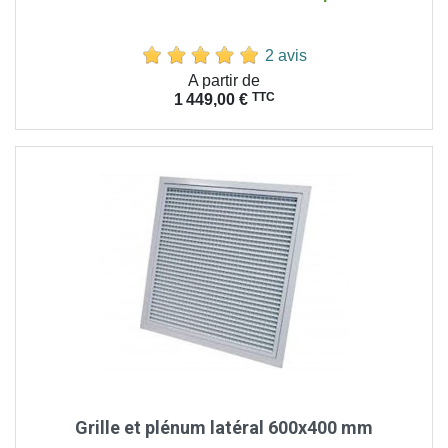
2 avis
Prix
A partir de
TTC
1 449,00 €
Grille et plénum latéral 600x400 mm