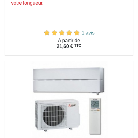
votre longueur.
1 avis
Prix
A partir de
TTC
21,60 €