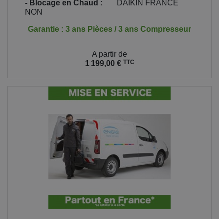
- Blocage en Chaud
:
DAIKIN FRANCE
NON
Garantie : 3 ans Pièces / 3 ans Compresseur
Prix
A partir de
TTC
1 199,00 €