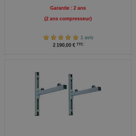
Garantie : 2 ans
(2 ans compresseur)
1 avis
Prix
TTC
2 190,00 €