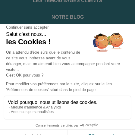
LES TÉMOIGNAGES CLIENTS
NOTRE BLOG
DEVENIR INSTALLATEUR
NOTRE SERVICE APRÈS VENTE
NOS PARTENAIRES OFFICIELS
INFORMATIONS ET CONDITIONS
INFORMATIONS
Suivez-nous sur les réseaux sociaux