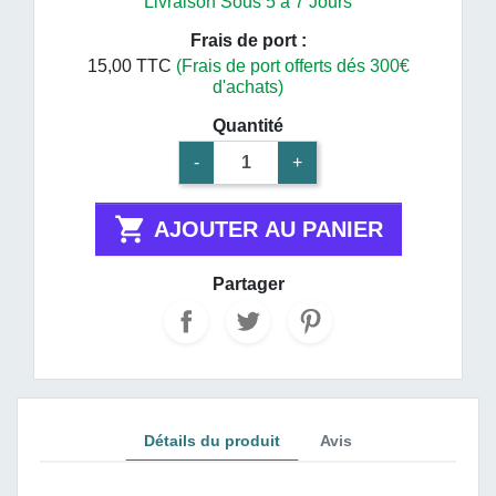
Livraison Sous 5 à 7 Jours
Frais de port :
15,00 TTC
(Frais de port offerts dés 300€
d'achats)
Quantité
-
+

AJOUTER AU PANIER
Partager
Détails du produit
Avis