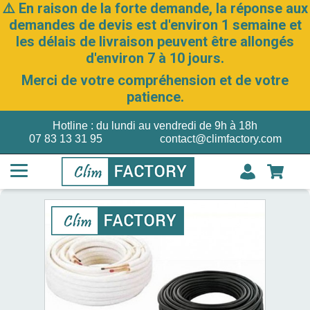
⚠️ En raison de la forte demande, la réponse aux
demandes de devis est d'environ 1 semaine et
les délais de livraison peuvent être allongés
d'environ 7 à 10 jours.
Merci de votre compréhension et de votre
patience.
Hotline : du lundi au vendredi de 9h à 18h
07 83 13 31 95
contact@climfactory.com