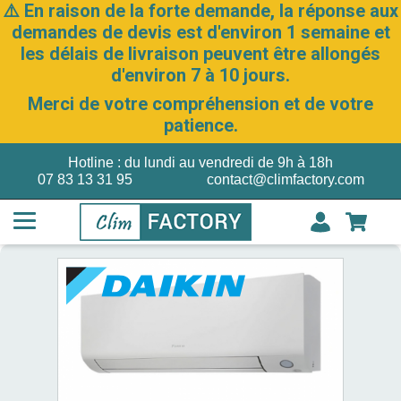
⚠️ En raison de la forte demande, la réponse aux
demandes de devis est d'environ 1 semaine et
les délais de livraison peuvent être allongés
d'environ 7 à 10 jours.
Merci de votre compréhension et de votre
patience.
Hotline : du lundi au vendredi de 9h à 18h
07 83 13 31 95
contact@climfactory.com