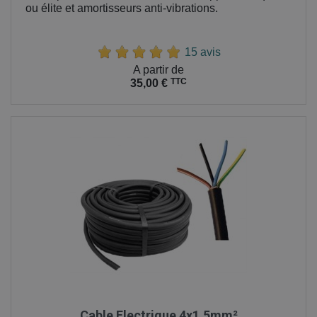
ou élite et amortisseurs anti-vibrations.
15 avis
Prix
A partir de
TTC
35,00 €
Cable Electrique 4x1,5mm²