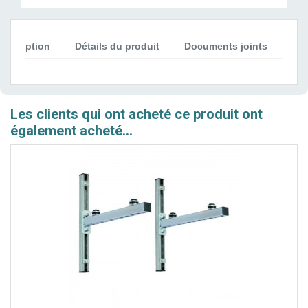
Description
Détails du produit
Documents joints
Avi
Les clients qui ont acheté ce produit ont
également acheté...