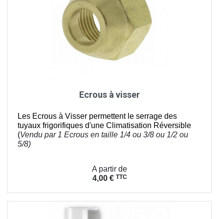
Ecrous à visser
Les Ecrous à Visser permettent le serrage des
tuyaux frigorifiques d'une Climatisation Réversible
(
Vendu par 1 Ecrous en taille
1/4 ou 3/8 ou 1/2 ou
5/8)
Prix
A partir de
TTC
4,00 €