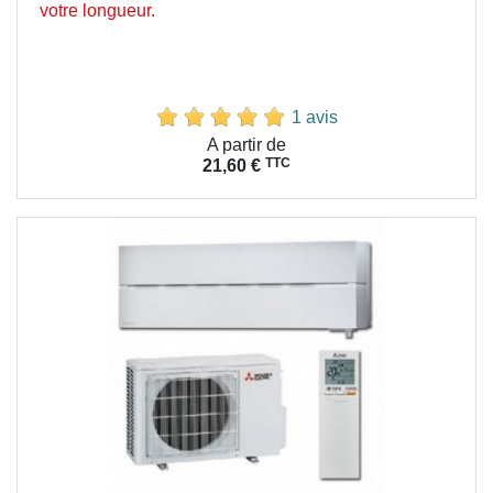
votre longueur.
1 avis
Prix
A partir de
TTC
21,60 €