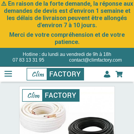
⚠️ En raison de la forte demande, la réponse aux
demandes de devis est d'environ 1 semaine et
les délais de livraison peuvent être allongés
d'environ 7 à 10 jours.
Merci de votre compréhension et de votre
patience.
Hotline : du lundi au vendredi de 9h à 18h
07 83 13 31 95
contact@climfactory.com