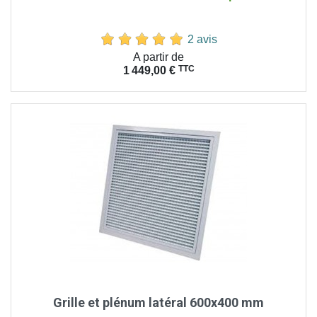
2 avis
Prix
A partir de
TTC
1 449,00 €
Grille et plénum latéral 600x400 mm