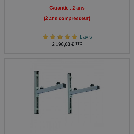
Garantie : 2 ans
(2 ans compresseur)
1 avis
Prix
TTC
2 190,00 €