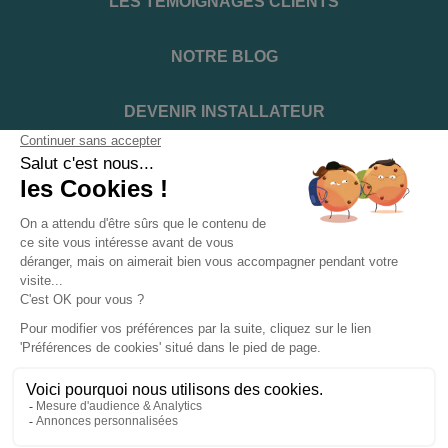
LES TÉMOIGNAGES CLIENTS
NOTRE BLOG
DEVENIR INSTALLATEUR
NOTRE SERVICE APRÈS VENTE
NOS PARTENAIRES OFFICIELS
INFORMATIONS ET CONDITIONS
INFORMATIONS
Suivez-nous sur les réseaux sociaux