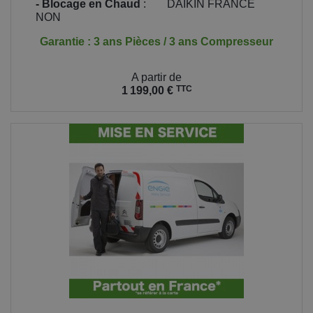
- Blocage en Chaud
:
DAIKIN FRANCE
NON
Garantie : 3 ans Pièces / 3 ans Compresseur
Prix
A partir de
TTC
1 199,00 €