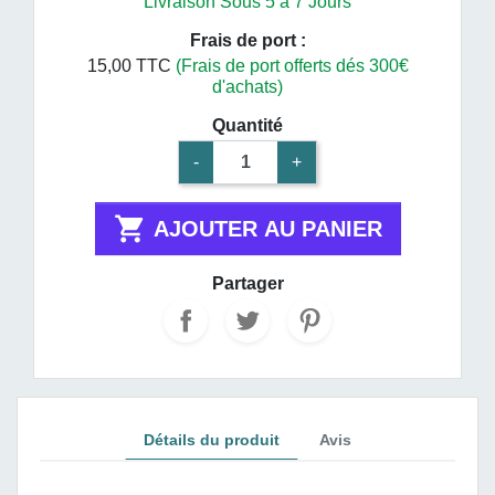
Livraison Sous 5 à 7 Jours
Frais de port :
15,00 TTC
(Frais de port offerts dés 300€
d'achats)
Quantité
-
+

AJOUTER AU PANIER
Partager
Détails du produit
Avis