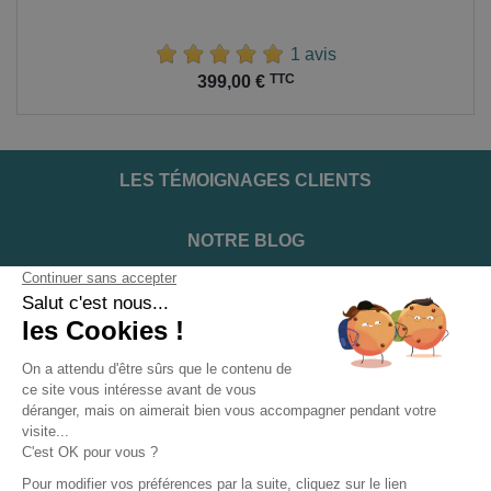
1 avis
Prix
TTC
399,00 €
LES TÉMOIGNAGES CLIENTS
NOTRE BLOG
DEVENIR INSTALLATEUR
NOTRE SERVICE APRÈS VENTE
NOS PARTENAIRES OFFICIELS
INFORMATIONS ET CONDITIONS