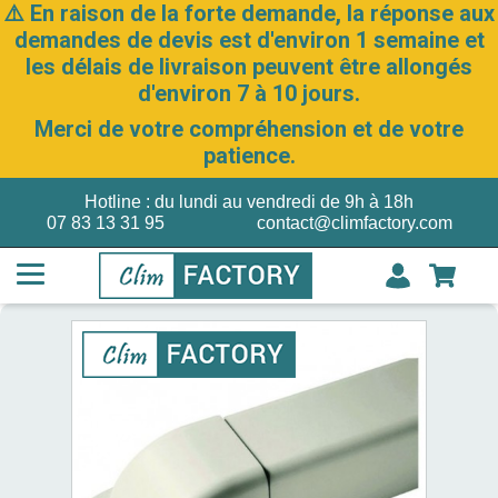
⚠️ En raison de la forte demande, la réponse aux
demandes de devis est d'environ 1 semaine et
les délais de livraison peuvent être allongés
d'environ 7 à 10 jours.
Merci de votre compréhension et de votre
patience.
Hotline : du lundi au vendredi de 9h à 18h
07 83 13 31 95
contact@climfactory.com