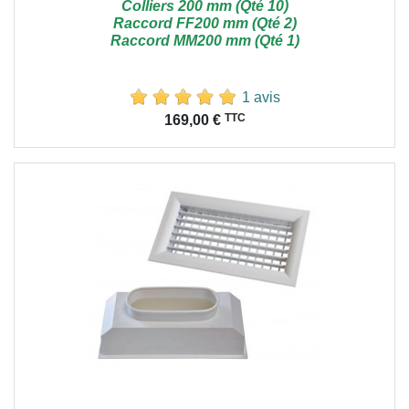
Colliers 200 mm (Qté 10)
Raccord FF200 mm (Qté 2)
Raccord MM200 mm (Qté 1)
1 avis
Prix
TTC
169,00 €