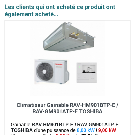
Les clients qui ont acheté ce produit ont
également acheté...
Climatiseur Gainable RAV-HM901BTP-E /
RAV-GM901ATP-E TOSHIBA
Gainable
RAV-HM901BTP-E / RAV-GM901ATP-E
TOSHIBA
d'une puissance de
8,00 kW
/
9,00 kW