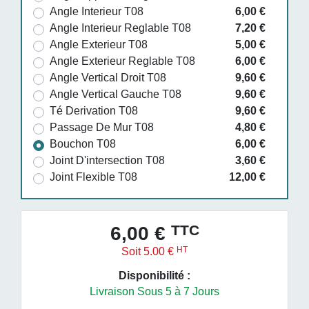
Angle Interieur T08
6,00 €
Angle Interieur Reglable T08
7,20 €
Angle Exterieur T08
5,00 €
Angle Exterieur Reglable T08
6,00 €
Angle Vertical Droit T08
9,60 €
Angle Vertical Gauche T08
9,60 €
Té Derivation T08
9,60 €
Passage De Mur T08
4,80 €
Bouchon T08
6,00 €
Joint D'intersection T08
3,60 €
Joint Flexible T08
12,00 €
TTC
6,00 €
HT
Soit 5.00 €
Disponibilité :
Livraison Sous 5 à 7 Jours