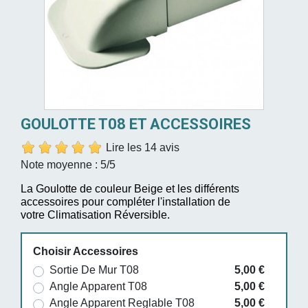
GOULOTTE T08 ET ACCESSOIRES
Lire les 14 avis
Note moyenne :
5
/5
La Goulotte de couleur Beige et les différents
accessoires pour compléter l'installation de
votre Climatisation Réversible.
Choisir Accessoires
Sortie De Mur T08
5,00 €
Angle Apparent T08
5,00 €
Angle Apparent Reglable T08
5,00 €