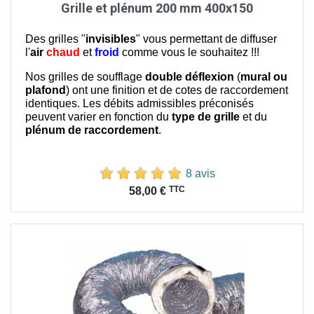
Grille et plénum 200 mm 400x150
Des grilles "
invisibles
" vous permettant de diffuser
l'
air
chaud
et
froid
comme vous le souhaitez !!!
Nos grilles de soufflage
double déflexion
(
mural ou
plafond
) ont une finition et de cotes de raccordement
identiques. Les débits admissibles préconisés
peuvent varier en fonction du
type de grille
et du
plénum de raccordement
.
8 avis
Prix
TTC
58,00 €