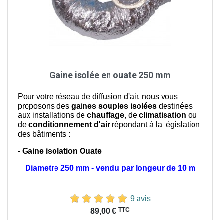
Gaine isolée en ouate 250 mm
Pour votre réseau de diffusion d'air, nous vous
proposons des
gaines souples isolées
destinées
aux installations de
chauffage
, de
climatisation
ou
de
conditionnement d'air
répondant à la législation
des bâtiments :
- Gaine isolation Ouate
Diametre 250 mm - vendu par longeur de 10 m
9 avis
Prix
TTC
89,00 €