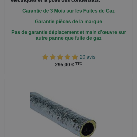
électriques et la pose des condensats
.
Garantie de 3 Mois sur les Fuites de Gaz
Garantie pièces de la marque
Pas de garantie déplacement et main
d'œuvre
sur
autre panne que fuite de gaz
20 avis
Prix
TTC
295,00 €