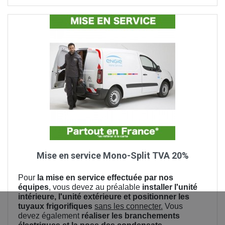
Mise en service Mono-Split TVA 20%
Pour
la mise en service effectuée par nos
équipes
, vous devez au préalable
installer l'unité
intérieure, l'unité extérieure et positionner les
tuyaux frigorifiques
sans les connecter.
Vous
devez également
réaliser les branchements