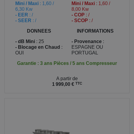
Mini / Maxi
: 1,60 /
Mini / Maxi
: 1,60 /
6,30 Kw
8,00 Kw
- EER
: /
- COP
: /
- SEER
: /
- SCOP
: /
DONNEES
INFORMATIONS
- dB Mini
: 25
- Provenance
:
- Blocage en Chaud
:
ESPAGNE OU
OUI
PORTUGAL
Garantie : 3 ans Pièces / 5 ans Compresseur
Prix
A partir de
TTC
1 999,00 €