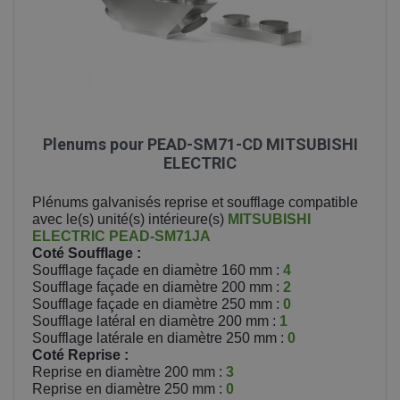
Plenums pour PEAD-SM71-CD MITSUBISHI
ELECTRIC
Plénums galvanisés reprise et soufflage compatible
avec le(s) unité(s) intérieure(s)
MITSUBISHI
ELECTRIC
PEAD-SM71JA
Coté Soufflage :
Soufflage façade en diamètre 160 mm :
4
Soufflage façade en diamètre 200 mm :
2
Soufflage façade en diamètre 250 mm :
0
Soufflage latéral en diamètre 200 mm :
1
Soufflage latérale en diamètre 250 mm :
0
Coté Reprise :
Reprise en diamètre 200 mm :
3
Reprise en diamètre 250 mm :
0