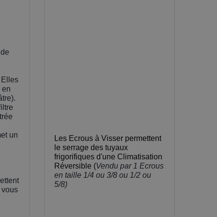
 de
 Elles
 en
tre).
iltre
trée
met un
Les Ecrous à Visser permettent
le serrage des tuyaux
frigorifiques d'une Climatisation
Réversible (
Vendu par 1 Ecrous
en taille
1/4 ou 3/8 ou 1/2 ou
ettent
5/8)
" vous