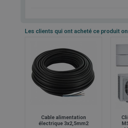
Les clients qui ont acheté ce produit on

Aperçu rapide
Cable alimentation
Cl
électrique 3x2,5mm2
MS