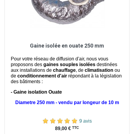
Gaine isolée en ouate 250 mm
Pour votre réseau de diffusion d'air, nous vous
proposons des
gaines souples isolées
destinées
aux installations de
chauffage
, de
climatisation
ou
de
conditionnement d'air
répondant à la législation
des bâtiments :
- Gaine isolation Ouate
Diametre 250 mm - vendu par longeur de 10 m
9 avis
Prix
TTC
89,00 €