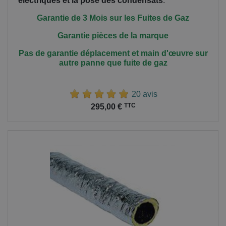
électriques et la pose des condensats
.
Garantie de 3 Mois sur les Fuites de Gaz
Garantie pièces de la marque
Pas de garantie déplacement et main
d'œuvre
sur
autre panne que fuite de gaz
20 avis
Prix
TTC
295,00 €