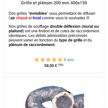
Grille et plénum 200 mm 400x150
Des grilles "
invisibles
" vous permettant de diffuser
l'
air
chaud
et
froid
comme vous le souhaitez !!!
Nos grilles de soufflage
double déflexion
(
mural ou
plafond
) ont une finition et de cotes de raccordement
identiques. Les débits admissibles préconisés
peuvent varier en fonction du
type de grille
et du
plénum de raccordement
.
8 avis
Prix
TTC
58,00 €