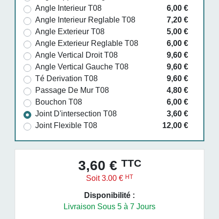
Angle Interieur T08
6,00 €
Angle Interieur Reglable T08
7,20 €
Angle Exterieur T08
5,00 €
Angle Exterieur Reglable T08
6,00 €
Angle Vertical Droit T08
9,60 €
Angle Vertical Gauche T08
9,60 €
Té Derivation T08
9,60 €
Passage De Mur T08
4,80 €
Bouchon T08
6,00 €
Joint D'intersection T08
3,60 €
Joint Flexible T08
12,00 €
TTC
3,60 €
HT
Soit 3.00 €
Disponibilité :
Livraison Sous 5 à 7 Jours