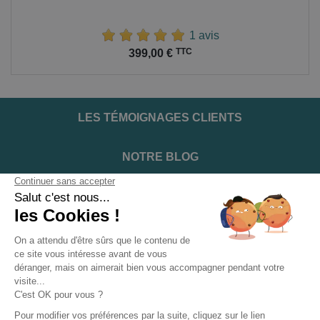
1 avis
Prix
TTC
399,00 €
LES TÉMOIGNAGES CLIENTS
NOTRE BLOG
DEVENIR INSTALLATEUR
NOTRE SERVICE APRÈS VENTE
NOS PARTENAIRES OFFICIELS
INFORMATIONS ET CONDITIONS