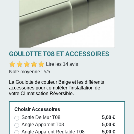
GOULOTTE T08 ET ACCESSOIRES
Lire les 14 avis
Note moyenne :
5
/5
La Goulotte de couleur Beige et les différents
accessoires pour compléter l'installation de
votre Climatisation Réversible.
Choisir Accessoires
Sortie De Mur T08
5,00 €
Angle Apparent T08
5,00 €
Angle Apparent Reglable T08
5,00 €