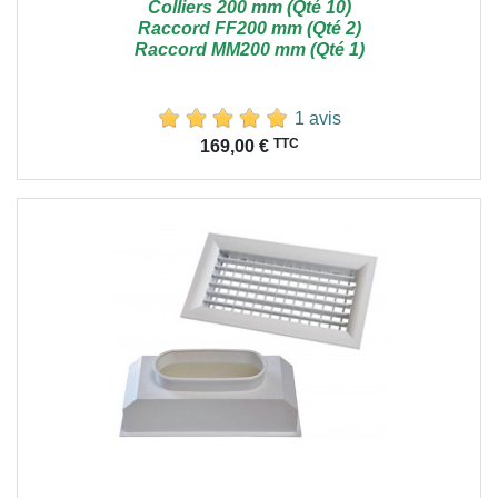
Colliers 200 mm (Qté 10)
Raccord FF200 mm (Qté 2)
Raccord MM200 mm (Qté 1)
1 avis
Prix
TTC
169,00 €