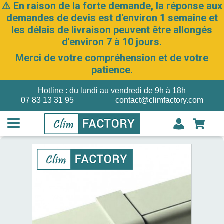
⚠️ En raison de la forte demande, la réponse aux
demandes de devis est d'environ 1 semaine et
les délais de livraison peuvent être allongés
d'environ 7 à 10 jours.
Merci de votre compréhension et de votre
patience.
Hotline : du lundi au vendredi de 9h à 18h
07 83 13 31 95
contact@climfactory.com