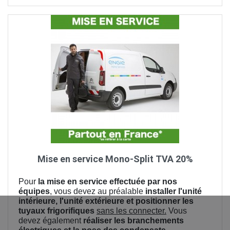
Mise en service Mono-Split TVA 20%
Pour
la mise en service effectuée par nos
équipes
, vous devez au préalable
installer l'unité
intérieure, l'unité extérieure et positionner les
tuyaux frigorifiques
sans les connecter.
Vous
devez également
réaliser les branchements