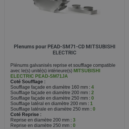
Plenums pour PEAD-SM71-CD MITSUBISHI
ELECTRIC
Plénums galvanisés reprise et soufflage compatible
avec le(s) unité(s) intérieure(s)
MITSUBISHI
ELECTRIC
PEAD-SM71JA
Coté Soufflage :
Soufflage façade en diamètre 160 mm :
4
Soufflage façade en diamètre 200 mm :
2
Soufflage façade en diamètre 250 mm :
0
Soufflage latéral en diamètre 200 mm :
1
Soufflage latérale en diamètre 250 mm :
0
Coté Reprise :
Reprise en diamètre 200 mm :
3
Reprise en diamètre 250 mm :
0