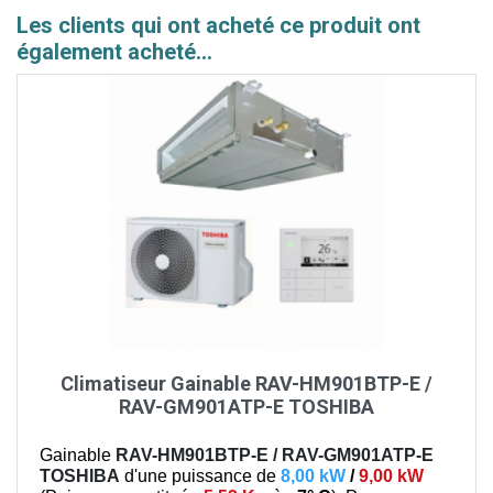
Les clients qui ont acheté ce produit ont
également acheté...
Climatiseur Gainable RAV-HM901BTP-E /
RAV-GM901ATP-E TOSHIBA
Gainable
RAV-HM901BTP-E / RAV-GM901ATP-E
TOSHIBA
d'une puissance de
8,00 kW
/
9,00 kW