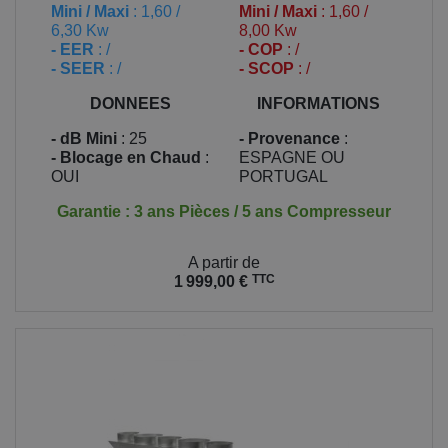
Mini / Maxi
: 1,60 /
Mini / Maxi
: 1,60 /
6,30 Kw
8,00 Kw
- EER
: /
- COP
: /
- SEER
: /
- SCOP
: /
DONNEES
INFORMATIONS
- dB Mini
: 25
- Provenance
:
- Blocage en Chaud
:
ESPAGNE OU
OUI
PORTUGAL
Garantie : 3 ans Pièces / 5 ans Compresseur
Prix
A partir de
TTC
1 999,00 €