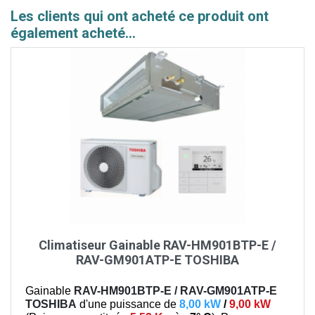
Les clients qui ont acheté ce produit ont
également acheté...
Climatiseur Gainable RAV-HM901BTP-E /
RAV-GM901ATP-E TOSHIBA
Gainable
RAV-HM901BTP-E / RAV-GM901ATP-E
TOSHIBA
d'une puissance de
8,00 kW
/
9,00 kW