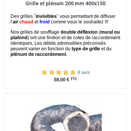
Grille et plénum 200 mm 400x150
Des grilles "
invisibles
" vous permettant de diffuser
l'
air
chaud
et
froid
comme vous le souhaitez !!!
Nos grilles de soufflage
double déflexion
(
mural ou
plafond
) ont une finition et de cotes de raccordement
identiques. Les débits admissibles préconisés
peuvent varier en fonction du
type de grille
et du
plénum de raccordement
.
8 avis
Prix
TTC
58,00 €