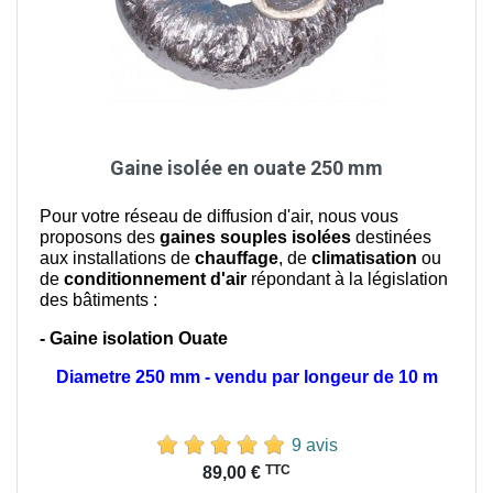
Gaine isolée en ouate 250 mm
Pour votre réseau de diffusion d'air, nous vous
proposons des
gaines souples isolées
destinées
aux installations de
chauffage
, de
climatisation
ou
de
conditionnement d'air
répondant à la législation
des bâtiments :
- Gaine isolation Ouate
Diametre 250 mm - vendu par longeur de 10 m
9 avis
Prix
TTC
89,00 €