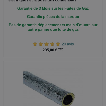
électriques et la pose des condensats
.
Garantie de 3 Mois sur les Fuites de Gaz
Garantie pièces de la marque
Pas de garantie déplacement et main
d'œuvre
sur
autre panne que fuite de gaz
20 avis
Prix
TTC
295,00 €