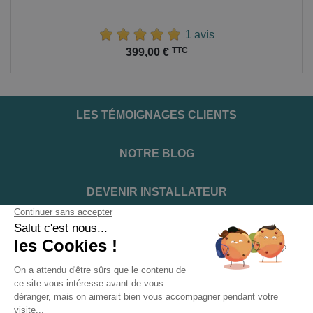
1 avis
Prix
TTC
399,00 €
LES TÉMOIGNAGES CLIENTS
NOTRE BLOG
DEVENIR INSTALLATEUR
NOTRE SERVICE APRÈS VENTE
NOS PARTENAIRES OFFICIELS
INFORMATIONS ET CONDITIONS