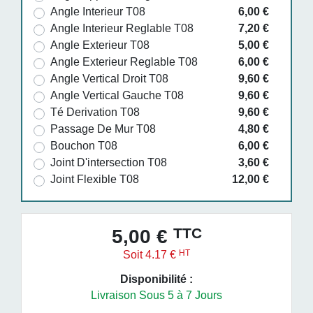
Angle Interieur T08
6,00 €
Angle Interieur Reglable T08
7,20 €
Angle Exterieur T08
5,00 €
Angle Exterieur Reglable T08
6,00 €
Angle Vertical Droit T08
9,60 €
Angle Vertical Gauche T08
9,60 €
Té Derivation T08
9,60 €
Passage De Mur T08
4,80 €
Bouchon T08
6,00 €
Joint D'intersection T08
3,60 €
Joint Flexible T08
12,00 €
TTC
5,00 €
HT
Soit 4.17 €
Disponibilité :
Livraison Sous 5 à 7 Jours