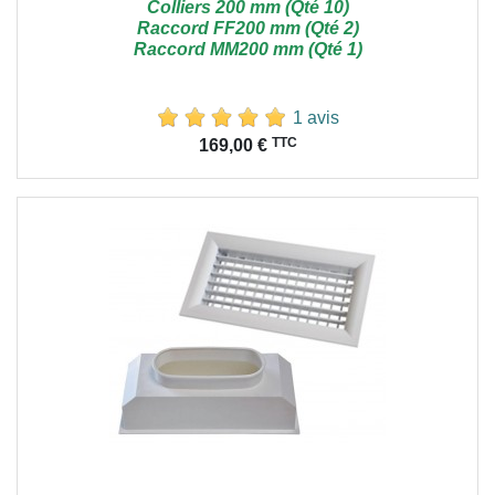
Colliers 200 mm (Qté 10)
Raccord FF200 mm (Qté 2)
Raccord MM200 mm (Qté 1)
1 avis
Prix
TTC
169,00 €