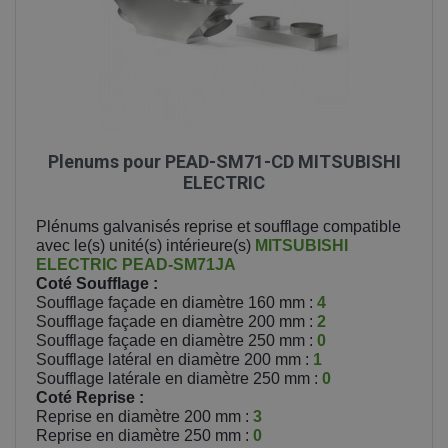
Plenums pour PEAD-SM71-CD MITSUBISHI
ELECTRIC
Plénums galvanisés reprise et soufflage compatible
avec le(s) unité(s) intérieure(s)
MITSUBISHI
ELECTRIC
PEAD-SM71JA
Coté Soufflage :
Soufflage façade en diamètre 160 mm :
4
Soufflage façade en diamètre 200 mm :
2
Soufflage façade en diamètre 250 mm :
0
Soufflage latéral en diamètre 200 mm :
1
Soufflage latérale en diamètre 250 mm :
0
Coté Reprise :
Reprise en diamètre 200 mm :
3
Reprise en diamètre 250 mm :
0