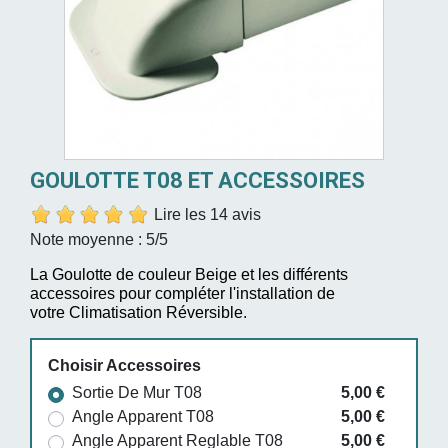
GOULOTTE T08 ET ACCESSOIRES
Lire les 14 avis
Note moyenne :
5
/5
La Goulotte de couleur Beige et les différents
accessoires pour compléter l'installation de
votre Climatisation Réversible.
Choisir Accessoires
Sortie De Mur T08
5,00 €
Angle Apparent T08
5,00 €
Angle Apparent Reglable T08
5,00 €