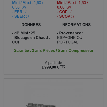
Mini / Maxi
: 1,60 /
Mini / Maxi
: 1,60 /
6,30 Kw
8,00 Kw
- EER
: /
- COP
: /
- SEER
: /
- SCOP
: /
DONNEES
INFORMATIONS
- dB Mini
: 25
- Provenance
:
- Blocage en Chaud
:
ESPAGNE OU
OUI
PORTUGAL
Garantie : 3 ans Pièces / 5 ans Compresseur
Prix
A partir de
TTC
1 999,00 €