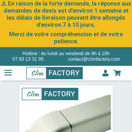
⚠️ En raison de la forte demande, la réponse aux
demandes de devis est d'environ 1 semaine et
les délais de livraison peuvent être allongés
d'environ 7 à 10 jours.
Merci de votre compréhension et de votre
patience.
Hotline : du lundi au vendredi de 9h à 18h
07 83 13 31 95
contact@climfactory.com