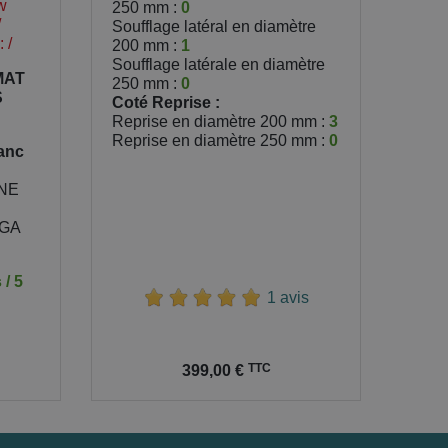
w
250 mm :
0
/
Soufflage latéral en diamètre
: /
200 mm :
1
Soufflage latérale en diamètre
MAT
250 mm :
0
S
Coté Reprise :
Reprise en diamètre 200 mm :
3
Reprise en diamètre 250 mm :
0
anc
NE
GA
 / 5
1 avis
Prix
TTC
399,00 €