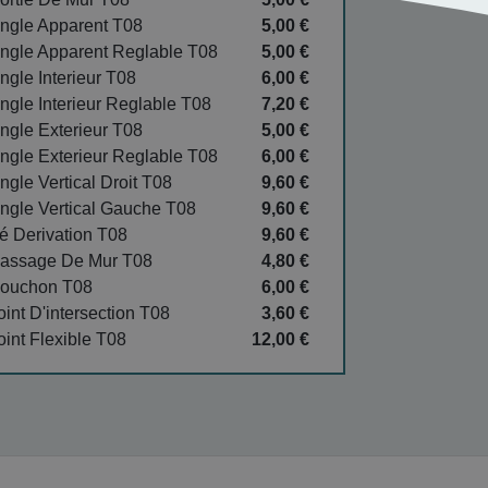
ngle Apparent T08
5,00 €
ngle Apparent Reglable T08
5,00 €
ngle Interieur T08
6,00 €
ngle Interieur Reglable T08
7,20 €
ngle Exterieur T08
5,00 €
ngle Exterieur Reglable T08
6,00 €
ngle Vertical Droit T08
9,60 €
ngle Vertical Gauche T08
9,60 €
é Derivation T08
9,60 €
assage De Mur T08
4,80 €
ouchon T08
6,00 €
oint D'intersection T08
3,60 €
oint Flexible T08
12,00 €