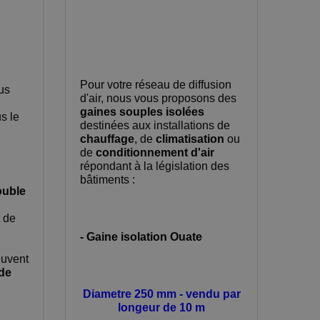
Pour votre réseau de diffusion
us
d'air, nous vous proposons des
gaines souples isolées
s le
destinées aux installations de
chauffage
, de
climatisation
ou
de
conditionnement d'air
répondant à la législation des
bâtiments :
ouble
t de
- Gaine isolation Ouate
euvent
de
Diametre 250 mm - vendu par
longeur de 10 m