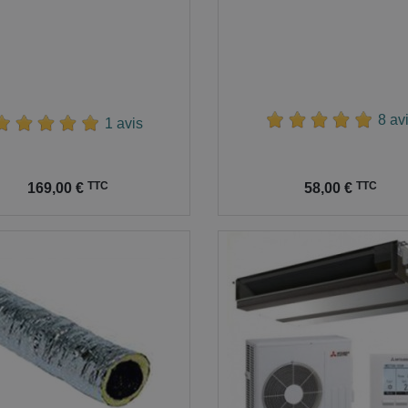
8 av
1 avis
Prix
TTC
TTC
169,00 €
58,00 €