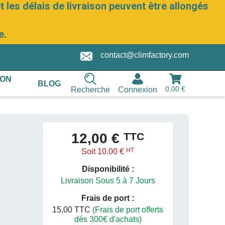
 les délais de livraison peuvent être allongés
e.
contact@climfactory.com
ION
BLOG
0,00 €
Recherche
Connexion
TTC
12,00 €
HT
Soit 10.00 €
Disponibilité :
Livraison Sous 5 à 7 Jours
Frais de port :
15,00 TTC
(Frais de port offerts
dés 300€ d'achats)