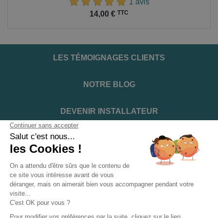
1 avis
Prix
TTC
14,00 €
LES TÉMOIGNAGES CLIENTS
NOTRE BLOG
DEVENIR INSTALLATEUR
NOTRE SERVICE APRÈS VENTE
NOS PARTENAIRES OFFICIELS
INFORMATIONS ET CONDITIONS
INFORMATIONS