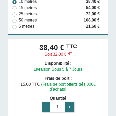
10 metres
38,40 €
15 metres
54,00 €
25 metres
72,00 €
50 metres
108,00 €
5 metres
21,60 €
TTC
38,40 €
HT
Soit 32.00 €
Disponibilité :
Livraison Sous 5 à 7 Jours
Frais de port :
15,00 TTC
(Frais de port offerts dés 300€
d'achats)
Quantité
-
+