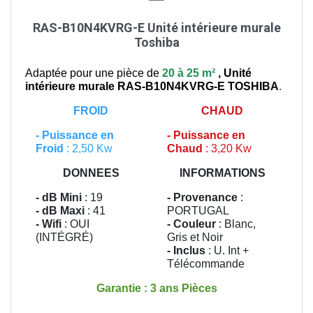
RAS-B10N4KVRG-E Unité intérieure murale
Toshiba
Adaptée pour une pièce de
20 à 25 m²
,
Unité
intérieure murale
RAS-B10N4KVRG-E TOSHIBA
.
FROID
CHAUD
-
Puissance en
-
Puissance en
Froid
: 2,50 Kw
Chaud
: 3,20 Kw
DONNEES
INFORMATIONS
- dB Mini
: 19
- Provenance
:
- dB Maxi
: 41
PORTUGAL
- Wifi
: OUI
- Couleur
: Blanc,
(INTÉGRÉ)
Gris et Noir
- Inclus
:
U. Int +
Télécommande
Garantie : 3 ans Pièces