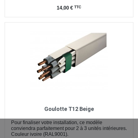
Prix
TTC
14,00 €
Goulotte T12 Beige
Pour finaliser votre installation, ce modèle
conviendra parfaitement pour 2 à 3 unités intérieures.
Couleur ivoire (RAL9001).