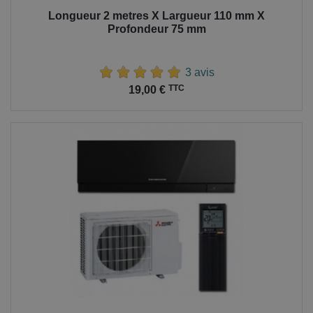
Longueur 2 metres X Largueur 110 mm X
Profondeur 75 mm
3 avis
Prix
TTC
19,00 €