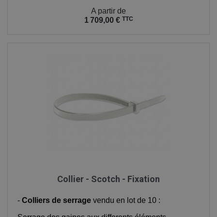
Prix
A partir de
TTC
1 709,00 €
Collier - Scotch - Fixation
-
Colliers de serrage
vendu en lot de 10 :