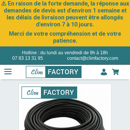
⚠️ En raison de la forte demande, la réponse aux
demandes de devis est d'environ 1 semaine et
les délais de livraison peuvent être allongés
d'environ 7 à 10 jours.
Merci de votre compréhension et de votre
patience.
Hotline : du lundi au vendredi de 9h à 18h
07 83 13 31 95
contact@climfactory.com