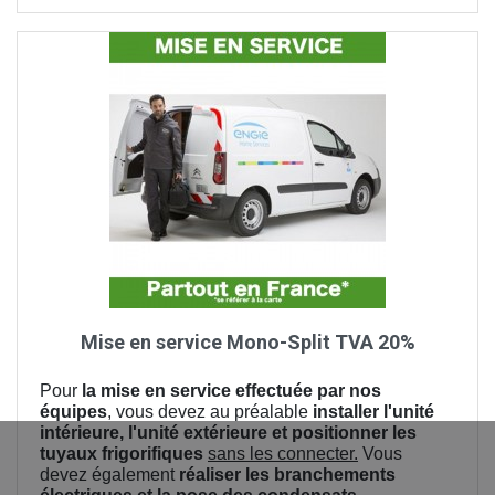
Mise en service Mono-Split TVA 20%
Pour
la mise en service effectuée par nos
équipes
, vous devez au préalable
installer l'unité
intérieure, l'unité extérieure et positionner les
tuyaux frigorifiques
sans les connecter.
Vous
devez également
réaliser les branchements