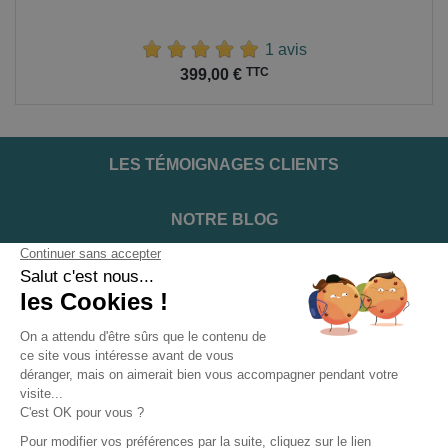
1 avis
Prix
TTC
399,00 €
LES TÉMOIGNAGES CLIENTS
NOTRE BLOG
DEVENIR INSTALLATEUR
NOTRE SERVICE APRÈS VENTE
NOS PARTENAIRES OFFICIELS
INFORMATIONS ET CONDITIONS