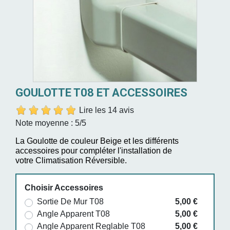
GOULOTTE T08 ET ACCESSOIRES
Lire les 14 avis
Note moyenne :
5
/5
La Goulotte de couleur Beige et les différents
accessoires pour compléter l'installation de
votre Climatisation Réversible.
Choisir Accessoires
Sortie De Mur T08
5,00 €
Angle Apparent T08
5,00 €
Angle Apparent Reglable T08
5,00 €