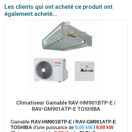
Les clients qui ont acheté ce produit ont
également acheté...
Climatiseur Gainable RAV-HM901BTP-E /
RAV-GM901ATP-E TOSHIBA
Gainable
RAV-HM901BTP-E / RAV-GM901ATP-E
TOSHIBA
d'une puissance de
8,00 kW
/
9,00 kW