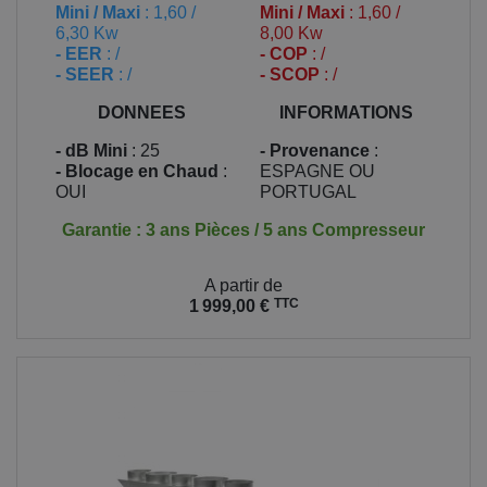
Mini / Maxi
: 1,60 /
Mini / Maxi
: 1,60 /
6,30 Kw
8,00 Kw
- EER
: /
- COP
: /
- SEER
: /
- SCOP
: /
DONNEES
INFORMATIONS
- dB Mini
: 25
- Provenance
:
- Blocage en Chaud
:
ESPAGNE OU
OUI
PORTUGAL
Garantie : 3 ans Pièces / 5 ans Compresseur
Prix
A partir de
TTC
1 999,00 €