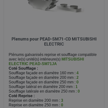
Plenums pour PEAD-SM71-CD MITSUBISHI
ELECTRIC
Plénums galvanisés reprise et soufflage compatible
avec le(s) unité(s) intérieure(s)
MITSUBISHI
ELECTRIC
PEAD-SM71JA
Coté Soufflage :
Soufflage façade en diamètre 160 mm :
4
Soufflage façade en diamètre 200 mm :
2
Soufflage façade en diamètre 250 mm :
0
Soufflage latéral en diamètre 200 mm :
1
Soufflage latérale en diamètre 250 mm :
0
Coté Reprise :
Reprise en diamètre 200 mm :
3
Reprise en diamètre 250 mm :
0