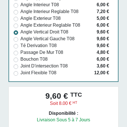
Angle Interieur T08
6,00 €
Angle Interieur Reglable T08
7,20 €
Angle Exterieur T08
5,00 €
Angle Exterieur Reglable T08
6,00 €
Angle Vertical Droit T08
9,60 €
Angle Vertical Gauche T08
9,60 €
Té Derivation T08
9,60 €
Passage De Mur T08
4,80 €
Bouchon T08
6,00 €
Joint D'intersection T08
3,60 €
Joint Flexible T08
12,00 €
TTC
9,60 €
HT
Soit 8.00 €
Disponibilité :
Livraison Sous 5 à 7 Jours