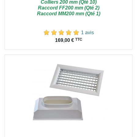
Colliers 200 mm (Qté 10)
Raccord FF200 mm (Qté 2)
Raccord MM200 mm (Qté 1)
1 avis
Prix
TTC
169,00 €