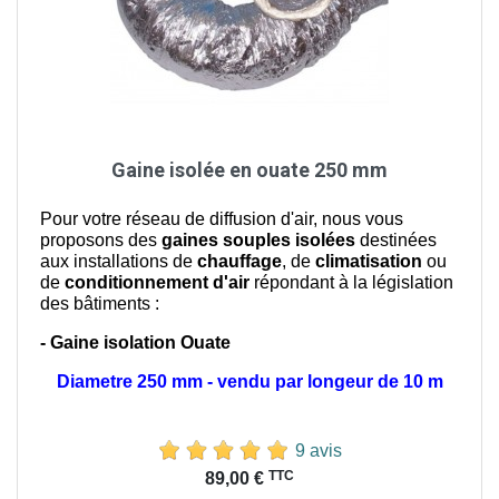
Gaine isolée en ouate 250 mm
Pour votre réseau de diffusion d'air, nous vous
proposons des
gaines souples isolées
destinées
aux installations de
chauffage
, de
climatisation
ou
de
conditionnement d'air
répondant à la législation
des bâtiments :
- Gaine isolation Ouate
Diametre 250 mm - vendu par longeur de 10 m
9 avis
Prix
TTC
89,00 €