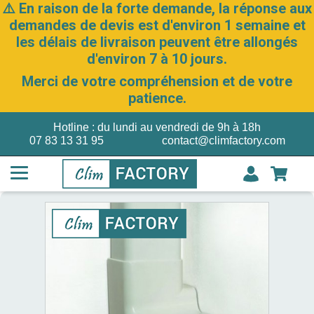
⚠️ En raison de la forte demande, la réponse aux
demandes de devis est d'environ 1 semaine et
les délais de livraison peuvent être allongés
d'environ 7 à 10 jours.
Merci de votre compréhension et de votre
patience.
Hotline : du lundi au vendredi de 9h à 18h
07 83 13 31 95
contact@climfactory.com