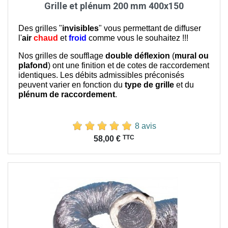
Grille et plénum 200 mm 400x150
Des grilles "
invisibles
" vous permettant de diffuser
l'
air
chaud
et
froid
comme vous le souhaitez !!!
Nos grilles de soufflage
double déflexion
(
mural ou
plafond
) ont une finition et de cotes de raccordement
identiques. Les débits admissibles préconisés
peuvent varier en fonction du
type de grille
et du
plénum de raccordement
.
8 avis
Prix
TTC
58,00 €