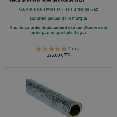
électriques et la pose des condensats
.
Garantie de 3 Mois sur les Fuites de Gaz
Garantie pièces de la marque
Pas de garantie déplacement et main
d'œuvre
sur
autre panne que fuite de gaz
20 avis
Prix
TTC
295,00 €