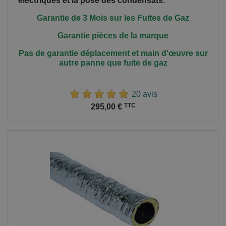
électriques et la pose des condensats
.
Garantie de 3 Mois sur les Fuites de Gaz
Garantie pièces de la marque
Pas de garantie déplacement et main
d'œuvre
sur
autre panne que fuite de gaz
20 avis
Prix
TTC
295,00 €