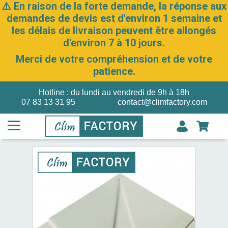
⚠️ En raison de la forte demande, la réponse aux
demandes de devis est d'environ 1 semaine et
les délais de livraison peuvent être allongés
d'environ 7 à 10 jours.
Merci de votre compréhension et de votre
patience.
Hotline : du lundi au vendredi de 9h à 18h
07 83 13 31 95
contact@climfactory.com