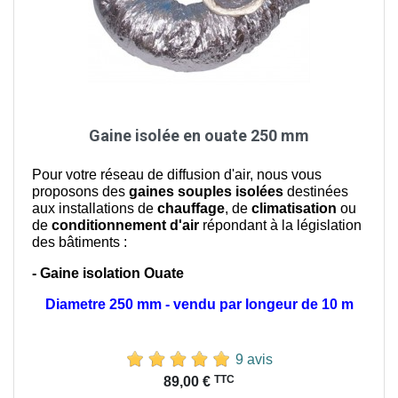
Gaine isolée en ouate 250 mm
Pour votre réseau de diffusion d'air, nous vous
proposons des
gaines souples isolées
destinées
aux installations de
chauffage
, de
climatisation
ou
de
conditionnement d'air
répondant à la législation
des bâtiments :
- Gaine isolation Ouate
Diametre 250 mm - vendu par longeur de 10 m
9 avis
Prix
TTC
89,00 €