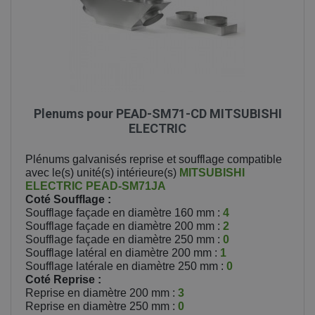
Plenums pour PEAD-SM71-CD MITSUBISHI
ELECTRIC
Plénums galvanisés reprise et soufflage compatible
avec le(s) unité(s) intérieure(s)
MITSUBISHI
ELECTRIC
PEAD-SM71JA
Coté Soufflage :
Soufflage façade en diamètre 160 mm :
4
Soufflage façade en diamètre 200 mm :
2
Soufflage façade en diamètre 250 mm :
0
Soufflage latéral en diamètre 200 mm :
1
Soufflage latérale en diamètre 250 mm :
0
Coté Reprise :
Reprise en diamètre 200 mm :
3
Reprise en diamètre 250 mm :
0