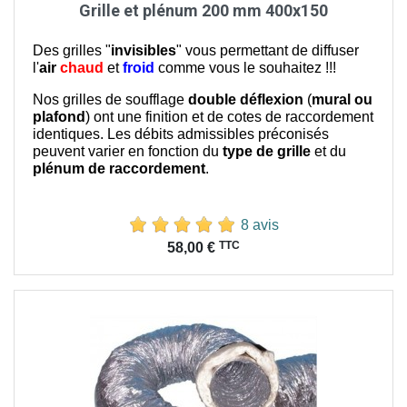
Grille et plénum 200 mm 400x150
Des grilles "
invisibles
" vous permettant de diffuser
l'
air
chaud
et
froid
comme vous le souhaitez !!!
Nos grilles de soufflage
double déflexion
(
mural ou
plafond
) ont une finition et de cotes de raccordement
identiques. Les débits admissibles préconisés
peuvent varier en fonction du
type de grille
et du
plénum de raccordement
.
8 avis
Prix
TTC
58,00 €