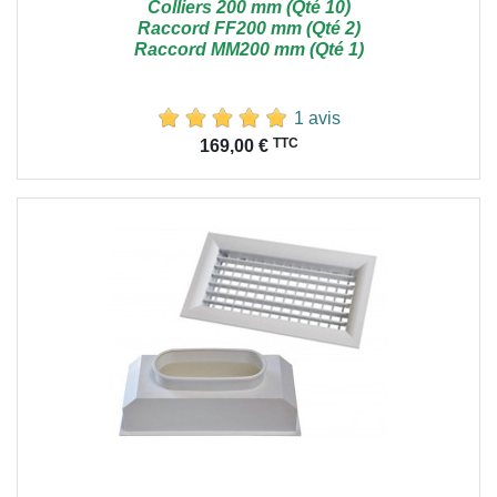
Colliers 200 mm (Qté 10)
Raccord FF200 mm (Qté 2)
Raccord MM200 mm (Qté 1)
1 avis
Prix
TTC
169,00 €