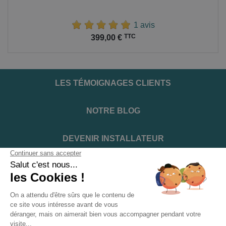
1 avis
Prix
TTC
399,00 €
LES TÉMOIGNAGES CLIENTS
NOTRE BLOG
DEVENIR INSTALLATEUR
NOTRE SERVICE APRÈS VENTE
NOS PARTENAIRES OFFICIELS
INFORMATIONS ET CONDITIONS