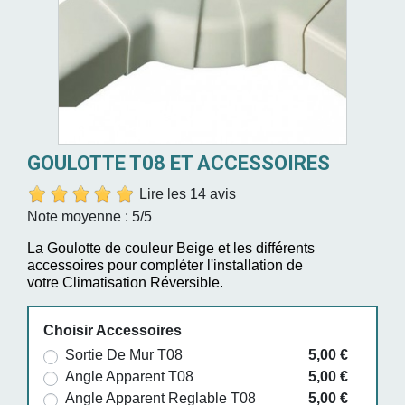
GOULOTTE T08 ET ACCESSOIRES
Lire les 14 avis
Note moyenne :
5
/5
La Goulotte de couleur Beige et les différents
accessoires pour compléter l'installation de
votre Climatisation Réversible.
Choisir Accessoires
Sortie De Mur T08
5,00 €
Angle Apparent T08
5,00 €
Angle Apparent Reglable T08
5,00 €