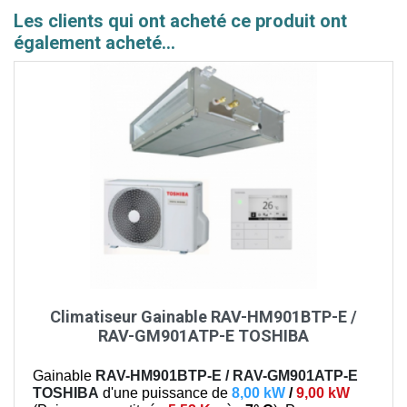
Les clients qui ont acheté ce produit ont
également acheté...
Climatiseur Gainable RAV-HM901BTP-E /
RAV-GM901ATP-E TOSHIBA
Gainable
RAV-HM901BTP-E / RAV-GM901ATP-E
TOSHIBA
d'une puissance de
8,00 kW
/
9,00 kW