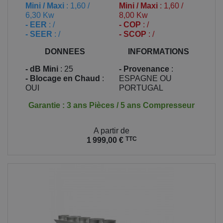
Mini / Maxi
: 1,60 /
Mini / Maxi
: 1,60 /
6,30 Kw
8,00 Kw
- EER
: /
- COP
: /
- SEER
: /
- SCOP
: /
DONNEES
INFORMATIONS
- dB Mini
: 25
- Provenance
:
- Blocage en Chaud
:
ESPAGNE OU
OUI
PORTUGAL
Garantie : 3 ans Pièces / 5 ans Compresseur
Prix
A partir de
TTC
1 999,00 €