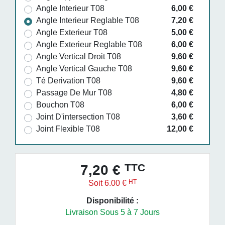
Angle Interieur T08
6,00 €
Angle Interieur Reglable T08
7,20 €
Angle Exterieur T08
5,00 €
Angle Exterieur Reglable T08
6,00 €
Angle Vertical Droit T08
9,60 €
Angle Vertical Gauche T08
9,60 €
Té Derivation T08
9,60 €
Passage De Mur T08
4,80 €
Bouchon T08
6,00 €
Joint D'intersection T08
3,60 €
Joint Flexible T08
12,00 €
TTC
7,20 €
HT
Soit 6.00 €
Disponibilité :
Livraison Sous 5 à 7 Jours