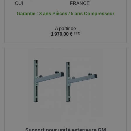
OUI
FRANCE
Garantie : 3 ans Pièces / 5 ans Compresseur
Prix
A partir de
TTC
1 979,00 €
Support pour unité exterieure GM