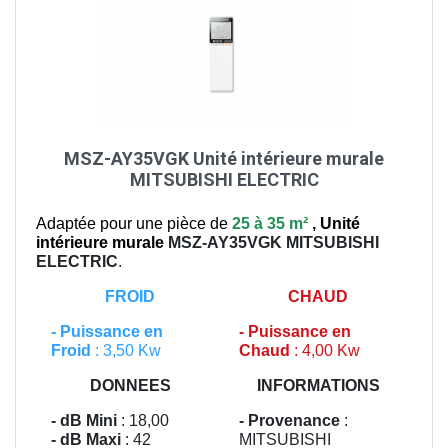
MSZ-AY35VGK Unité intérieure murale
MITSUBISHI ELECTRIC
Adaptée pour une pièce de
25 à 35 m²
,
Unité
intérieure murale
MSZ-AY35VGK
MITSUBISHI
ELECTRIC
.
FROID
CHAUD
-
Puissance en
-
Puissance en
Froid
: 3,50 Kw
Chaud
: 4,00 Kw
DONNEES
INFORMATIONS
- dB Mini
: 18,00
- Provenance
:
- dB Maxi
: 42
MITSUBISHI