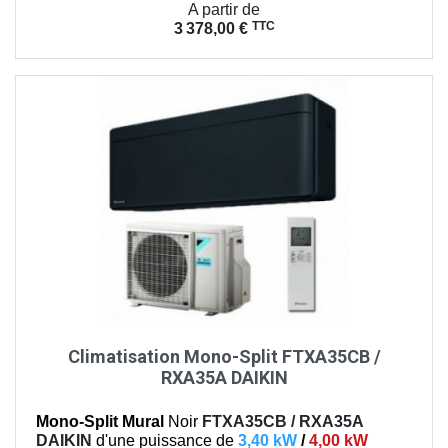
Prix
A partir de
TTC
3 378,00 €
Climatisation Mono-Split FTXA35CB /
RXA35A DAIKIN
Mono-Split Mural
Noir
FTXA35CB / RXA35A
DAIKIN
d'une puissance de
3,40 kW
/
4,00 kW