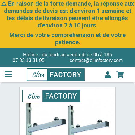
⚠️ En raison de la forte demande, la réponse aux
demandes de devis est d'environ 1 semaine et
les délais de livraison peuvent être allongés
d'environ 7 à 10 jours.
Merci de votre compréhension et de votre
patience.
Hotline : du lundi au vendredi de 9h à 18h
07 83 13 31 95
contact@climfactory.com