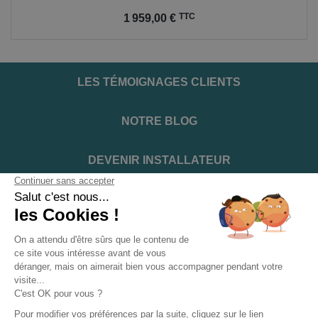
Prix
TTC
1 959,00 €
LES TÉMOIGNAGES CLIENTS
NOTRE BLOG
DEVENIR INSTALLATEUR
NOTRE SERVICE APRÈS VENTE
NOS PARTENAIRES OFFICIELS
INFORMATIONS ET CONDITIONS
INFORMATIONS