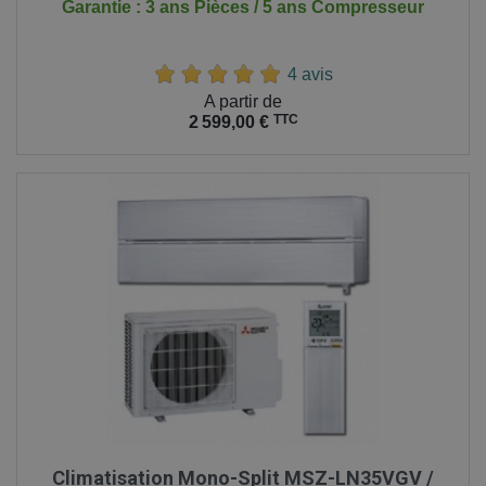
Garantie : 3 ans Pièces / 5 ans Compresseur
4 avis
Prix
A partir de
TTC
2 599,00 €
Climatisation Mono-Split MSZ-LN35VGV /