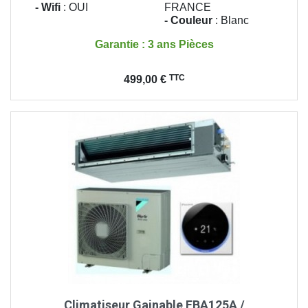
- Wifi
: OUI
FRANCE
- Couleur
: Blanc
Garantie : 3 ans Pièces
Prix
TTC
499,00 €
Climatiseur Gainable FBA125A /