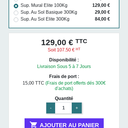
Sup. Mural Elite 100Kg
129,00 €
Sup. Au Sol Basique 300Kg
29,00 €
Sup. Au Sol Elite 300Kg
84,00 €
TTC
129,00 €
HT
Soit 107.50 €
Disponibilité :
Livraison Sous 5 à 7 Jours
Frais de port :
15,00 TTC
(Frais de port offerts dés 300€
d'achats)
Quantité
-
+

AJOUTER AU PANIER