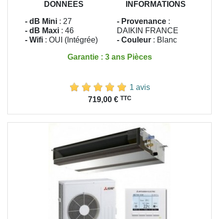
DONNEES
INFORMATIONS
- dB Mini
: 27
- Provenance
:
- dB Maxi
: 46
DAIKIN FRANCE
- Wifi
: OUI (Intégrée)
- Couleur
: Blanc
Garantie : 3 ans Pièces
1 avis
Prix
TTC
719,00 €