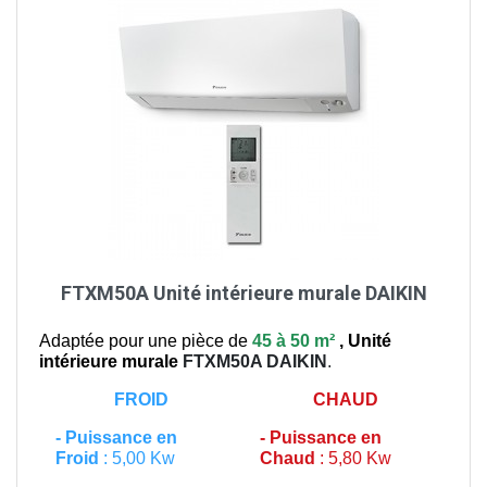
FTXM50A Unité intérieure murale DAIKIN
Adaptée pour une pièce de
45 à 50 m²
,
Unité
intérieure murale
FTXM50A
DAIKIN
.
FROID
CHAUD
-
Puissance en
-
Puissance en
Froid
: 5,00 Kw
Chaud
: 5,80 Kw