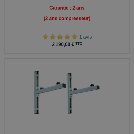
Garantie : 2 ans
(2 ans compresseur)
1 avis
Prix
TTC
2 190,00 €