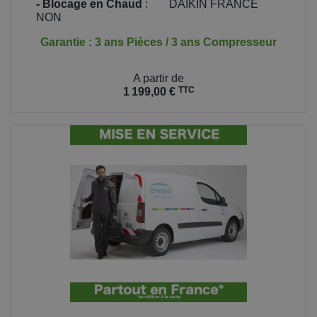
- Blocage en Chaud
:
DAIKIN FRANCE
NON
Garantie : 3 ans Pièces / 3 ans Compresseur
Prix
A partir de
TTC
1 199,00 €