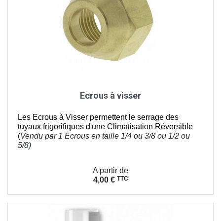
Ecrous à visser
Les Ecrous à Visser permettent le serrage des
tuyaux frigorifiques d'une Climatisation Réversible
(
Vendu par 1 Ecrous en taille
1/4 ou 3/8 ou 1/2 ou
5/8)
Prix
A partir de
TTC
4,00 €