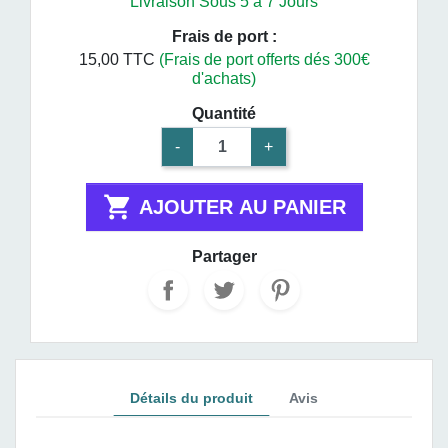
Livraison Sous 5 à 7 Jours
Frais de port :
15,00 TTC
(Frais de port offerts dés 300€
d'achats)
Quantité
-
+

AJOUTER AU PANIER
Partager
Détails du produit
Avis