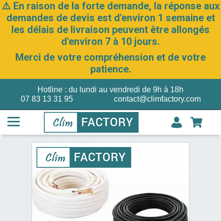
⚠️ En raison de la forte demande, la réponse aux
demandes de devis est d'environ 1 semaine et
les délais de livraison peuvent être allongés
d'environ 7 à 10 jours.
Merci de votre compréhension et de votre
patience.
Hotline : du lundi au vendredi de 9h à 18h
07 83 13 31 95
contact@climfactory.com