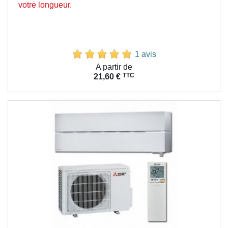
votre longueur.
1 avis
Prix
A partir de
TTC
21,60 €