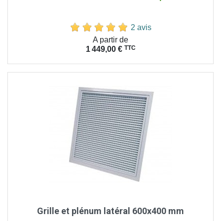
2 avis
Prix
A partir de
TTC
1 449,00 €
Grille et plénum latéral 600x400 mm