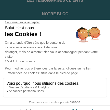
LES TÉMOIGNAGES CLIENTS
NOTRE BLOG
DEVENIR INSTALLATEUR
NOTRE SERVICE APRÈS VENTE
NOS PARTENAIRES OFFICIELS
INFORMATIONS ET CONDITIONS
INFORMATIONS
Suivez-nous sur les réseaux sociaux