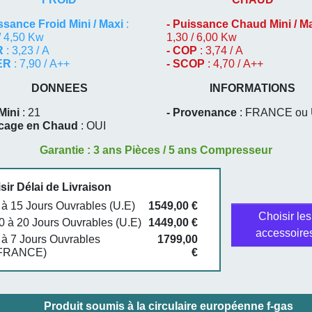
ssance Froid Mini / Maxi
:
-
Puissance Chaud Mini / M
/ 4,50 Kw
1,30 / 6,00 Kw
R
: 3,23 / A
- COP
: 3,74 / A
EER
: 7,90 / A++
- SCOP
: 4,70 / A++
DONNEES
INFORMATIONS
Mini
: 21
- Provenance
: FRANCE ou 
ocage en Chaud
: OUI
Garantie : 3 ans Pièces / 5 ans Compresseur
sir Délai de Livraison
 à 15 Jours Ouvrables (U.E)
1549,00 €
Choisir les
0 à 20 Jours Ouvrables (U.E)
1449,00 €
accessoire
 à 7 Jours Ouvrables
1799,00
FRANCE)
€
Produit soumis à la circulaire européenne f-gas