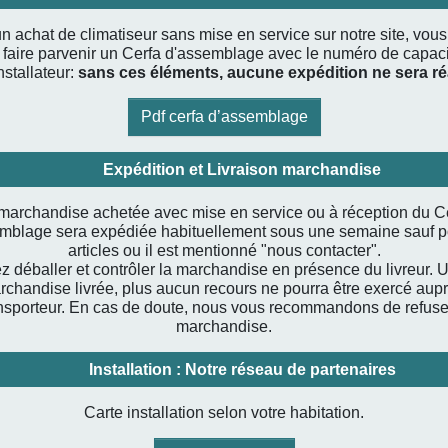
n achat de climatiseur sans mise en service sur notre site, vou
 faire parvenir un Cerfa d'assemblage avec le numéro de capaci
nstallateur:
sans ces éléments, aucune expédition ne sera ré
Pdf cerfa d’assemblage
Expédition et Livraison marchandise
marchandise achetée avec mise en service ou à réception du C
mblage sera expédiée habituellement sous une semaine sauf p
articles ou il est mentionné "nous contacter".
ez déballer et contrôler la marchandise en présence du livreur. U
rchandise livrée, plus aucun recours ne pourra être exercé aup
nsporteur. En cas de doute, nous vous recommandons de refuse
marchandise.
Installation : Notre réseau de partenaires
Carte installation selon votre habitation.