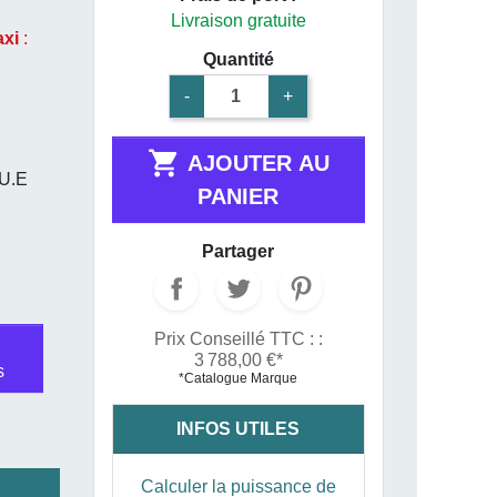
Livraison gratuite
axi
:
Quantité
-
+

AJOUTER AU
U.E
PANIER
Partager
Prix Conseillé TTC : :
3 788,00 €*
s
*Catalogue Marque
INFOS UTILES
Calculer la puissance de