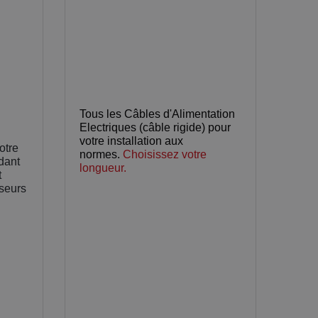
Tous les Câbles d'Alimentation
Electriques (câble rigide) pour
votre installation aux
otre
normes.
Choisissez votre
dant
longueur.
t
sseurs