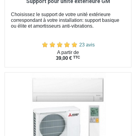
Support pour unité exterieure GM
Choisissez le support de votre unité extérieure
correspondant à votre installation: support basique
ou élite et amortisseurs anti-vibrations.
23 avis
Prix
A partir de
TTC
39,00 €