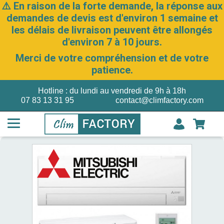
⚠️ En raison de la forte demande, la réponse aux
demandes de devis est d'environ 1 semaine et
les délais de livraison peuvent être allongés
d'environ 7 à 10 jours.
Merci de votre compréhension et de votre
patience.
Hotline : du lundi au vendredi de 9h à 18h
07 83 13 31 95
contact@climfactory.com