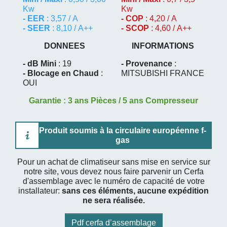
Kw
Kw
- EER
: 3,57 / A
- COP
: 4,20 / A
- SEER
: 8,10 / A++
- SCOP
: 4,60 / A++
DONNEES
INFORMATIONS
- dB Mini
: 19
- Provenance
:
- Blocage en Chaud
:
MITSUBISHI FRANCE
OUI
Garantie : 3 ans Pièces / 5 ans Compresseur
Produit soumis à la circulaire européenne f-
gas
Pour un achat de climatiseur sans mise en service sur
notre site, vous devez nous faire parvenir un Cerfa
d'assemblage avec le numéro de capacité de votre
installateur:
sans ces éléments, aucune expédition
ne sera réalisée.
Pdf cerfa d’assemblage