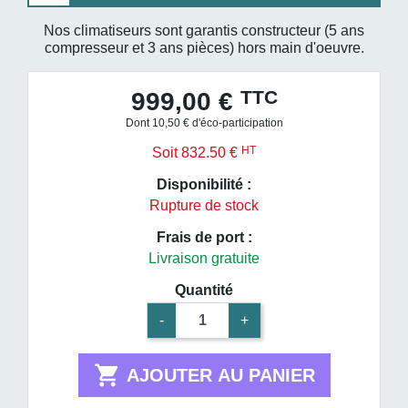
Nos climatiseurs sont garantis constructeur (5 ans
compresseur et 3 ans pièces) hors main d'oeuvre.
TTC
999,00 €
Dont 10,50 € d'éco-participation
HT
Soit 832.50 €
Disponibilité :
Rupture de stock
Frais de port :
Livraison gratuite
Quantité
-
+

AJOUTER AU PANIER