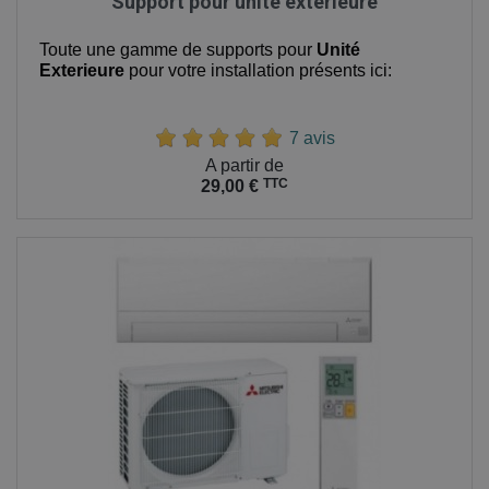
Support pour unité extérieure
Toute une gamme de supports pour
Unité
Exterieure
pour votre installation présents ici:
7 avis
Prix
A partir de
TTC
29,00 €