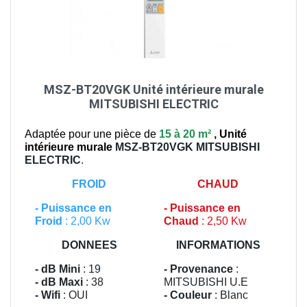
MSZ-BT20VGK Unité intérieure murale
MITSUBISHI ELECTRIC
Adaptée pour une pièce de
15 à 20 m²
,
Unité
intérieure murale
MSZ-BT20VGK
MITSUBISHI
ELECTRIC
.
FROID
CHAUD
-
Puissance en
-
Puissance en
Froid
: 2,00 Kw
Chaud
: 2,50 Kw
DONNEES
INFORMATIONS
- dB Mini
: 19
- Provenance
:
- dB Maxi
: 38
MITSUBISHI U.E
- Wifi
: OUI
- Couleur
: Blanc