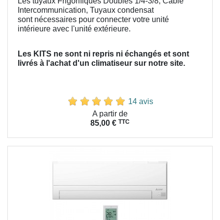
Les tuyaux Frigorifiques Doubles 1/4-3/8, Cable
Intercommunication, Tuyaux condensat
sont nécessaires pour connecter votre unité
intérieure avec l'unité extérieure.
Les KITS ne sont ni repris ni échangés et sont
livrés à l'achat d'un climatiseur sur notre site.
14 avis
Prix
A partir de
TTC
85,00 €