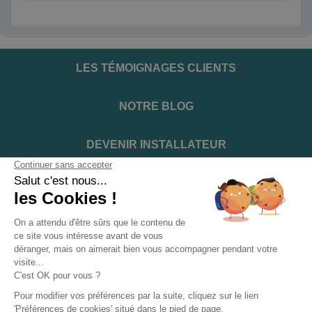
LES TÉMOIGNAGES CLIENTS
NOTRE BLOG
DEVENIR INSTALLATEUR
NOTRE SERVICE APRÈS VENTE
NOS PARTENAIRES OFFICIELS
INFORMATIONS ET CONDITIONS
INFORMATIONS