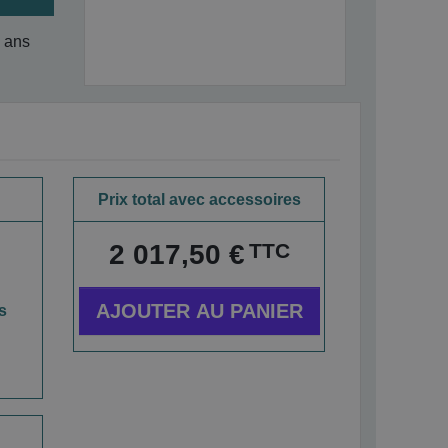
3 ans
Prix total avec accessoires
TTC
2 017,50 €
AJOUTER AU PANIER
s