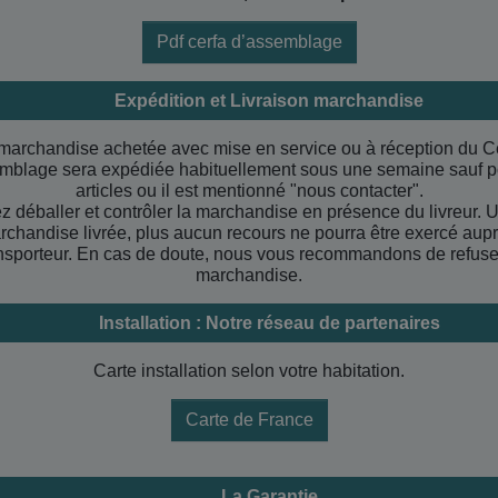
Pdf cerfa d’assemblage
Expédition et Livraison marchandise
marchandise achetée avec mise en service ou à réception du C
mblage sera expédiée habituellement sous une semaine sauf p
articles ou il est mentionné "nous contacter".
ez déballer et contrôler la marchandise en présence du livreur. U
rchandise livrée, plus aucun recours ne pourra être exercé aup
nsporteur. En cas de doute, nous vous recommandons de refuse
marchandise.
Installation : Notre réseau de partenaires
Carte installation selon votre habitation.
Carte de France
La Garantie