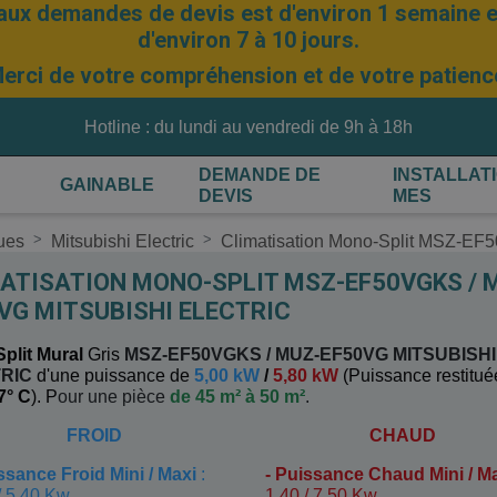
aux demandes de devis est d'environ 1 semaine et
d'environ 7 à 10 jours.
erci de votre compréhension et de votre patienc
Hotline : du lundi au vendredi de 9h à 18h
DEMANDE DE
INSTALLAT
GAINABLE
DEVIS
MES
ques
Mitsubishi Electric
Climatisation Mono-Split MSZ-
ATISATION MONO-SPLIT MSZ-EF50VGKS / 
VG MITSUBISHI ELECTRIC
plit Mural
Gris
MSZ-EF50VGKS / MUZ-EF50VG
MITSUBISHI
RIC
d'une puissance de
5,00 kW
/
5,80 kW
(
Puissance restitué
 7° C
). P
our une pièce
de 45 m² à 50 m²
.
FROID
CHAUD
ssance Froid Mini / Maxi
:
-
Puissance Chaud Mini / M
/ 5,40 Kw
1,40 / 7,50 Kw