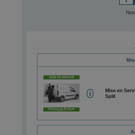
Nos 
Mise
Mise en Servi
Split
A