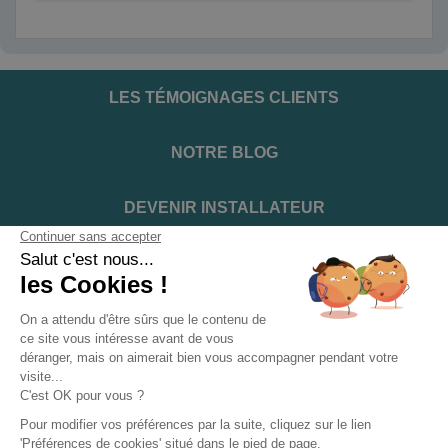
LES TÉMOIGNAGES CLIENTS
NOTRE BLOG
DEVENIR INSTALLATEUR
NOTRE SERVICE APRÈS VENTE
NOS PARTENAIRES OFFICIELS
INFORMATIONS ET CONDITIONS
INFORMATIONS