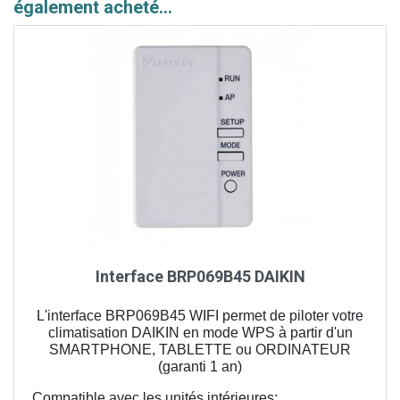
également acheté...
Interface BRP069B45 DAIKIN
L'interface BRP069B45 WIFI permet de piloter votre
climatisation DAIKIN en mode WPS à partir d'un
SMARTPHONE, TABLETTE ou ORDINATEUR
(garanti 1 an)
Compatible avec les unités intérieures: