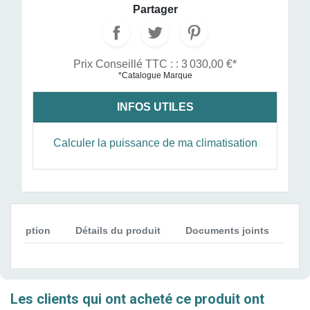
Partager
Prix Conseillé TTC : : 3 030,00 €*
*Catalogue Marque
INFOS UTILES
Calculer la puissance de ma climatisation
Description
Détails du produit
Documents joints
Avi
Les clients qui ont acheté ce produit ont