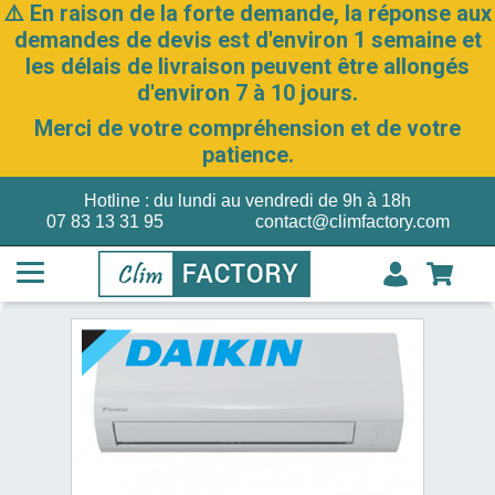
⚠️ En raison de la forte demande, la réponse aux
demandes de devis est d'environ 1 semaine et
les délais de livraison peuvent être allongés
d'environ 7 à 10 jours.
Merci de votre compréhension et de votre
patience.
Hotline : du lundi au vendredi de 9h à 18h
07 83 13 31 95
contact@climfactory.com