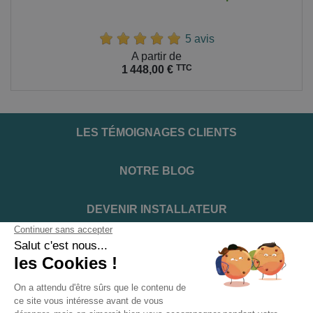
5 avis
Prix
A partir de
TTC
1 448,00 €
LES TÉMOIGNAGES CLIENTS
NOTRE BLOG
DEVENIR INSTALLATEUR
NOTRE SERVICE APRÈS VENTE
NOS PARTENAIRES OFFICIELS