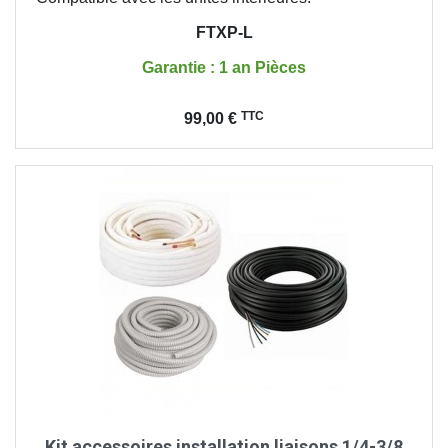
FTXP-L
Garantie : 1 an Pièces
Prix
TTC
99,00 €
Kit accessoires installation liaisons 1/4-3/8