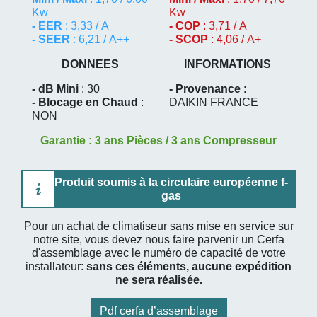
Kw
Kw
- EER
: 3,33 / A
- COP
: 3,71 / A
- SEER
: 6,21 / A++
- SCOP
: 4,06 / A+
DONNEES
INFORMATIONS
- dB Mini
: 30
- Provenance
:
- Blocage en Chaud
:
DAIKIN FRANCE
NON
Garantie : 3 ans Pièces / 3 ans Compresseur
Produit soumis à la circulaire européenne f-
gas
Pour un achat de climatiseur sans mise en service sur
notre site, vous devez nous faire parvenir un Cerfa
d'assemblage avec le numéro de capacité de votre
installateur:
sans ces éléments, aucune expédition
ne sera réalisée.
Pdf cerfa d’assemblage