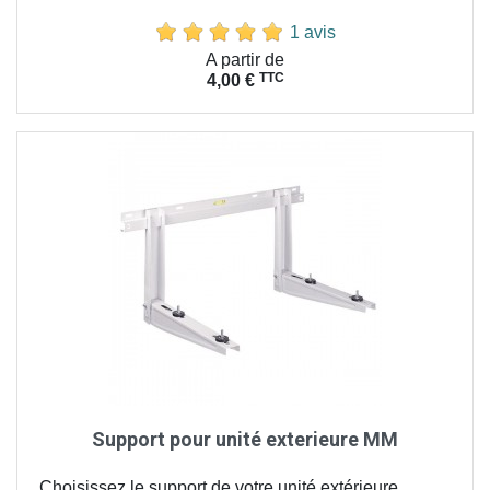
1 avis
Prix
A partir de
TTC
4,00 €
Support pour unité exterieure MM
Choisissez le support de votre unité extérieure