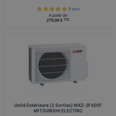
9 avis
Prix
A partir de
TTC
279,00 €
Unité Extérieure (2 Sorties) MXZ-2F42VF
MITSUBISHI ELECTRIC