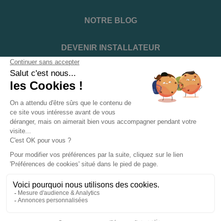
NOTRE BLOG
DEVENIR INSTALLATEUR
NOTRE SERVICE APRÈS VENTE
NOS PARTENAIRES OFFICIELS
INFORMATIONS ET CONDITIONS
INFORMATIONS
Suivez-nous sur les réseaux sociaux