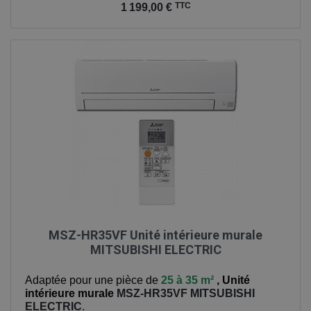
TTC
1 199,00 €
MSZ-HR35VF Unité intérieure murale
MITSUBISHI ELECTRIC
Adaptée pour une pièce de
25 à 35 m²
,
Unité
intérieure murale
MSZ-HR35VF
MITSUBISHI
ELECTRIC
.