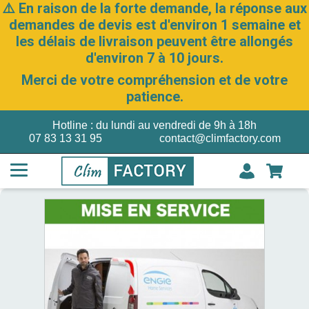
⚠️ En raison de la forte demande, la réponse aux
demandes de devis est d'environ 1 semaine et
les délais de livraison peuvent être allongés
d'environ 7 à 10 jours.
Merci de votre compréhension et de votre
patience.
Hotline : du lundi au vendredi de 9h à 18h
07 83 13 31 95
contact@climfactory.com