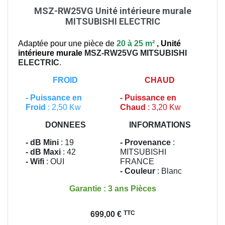
MSZ-RW25VG Unité intérieure murale
MITSUBISHI ELECTRIC
Adaptée pour une pièce de
20 à 25 m²
,
Unité
intérieure murale
MSZ-RW25VG
MITSUBISHI
ELECTRIC
.
FROID
CHAUD
-
Puissance en
-
Puissance en
Froid
: 2,50 Kw
Chaud
: 3,20 Kw
DONNEES
INFORMATIONS
- dB Mini
: 19
- Provenance
:
- dB Maxi
: 42
MITSUBISHI
- Wifi
: OUI
FRANCE
- Couleur
: Blanc
Garantie : 3 ans Pièces
Prix
TTC
699,00 €