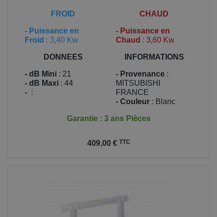
FROID
CHAUD
-
Puissance en
-
Puissance en
Froid
: 3,40 Kw
Chaud
: 3,60 Kw
DONNEES
INFORMATIONS
- dB Mini
: 21
- Provenance
:
- dB Maxi
: 44
MITSUBISHI
-
:
FRANCE
- Couleur
: Blanc
Garantie : 3 ans Pièces
Prix
TTC
409,00 €