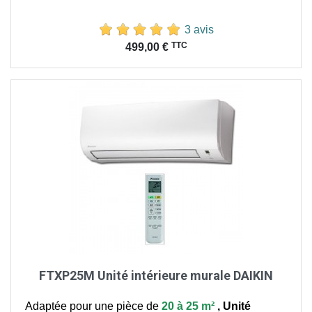
3 avis
Prix
TTC
499,00 €
FTXP25M Unité intérieure murale DAIKIN
Adaptée pour une pièce de
20 à 25 m²
,
Unité