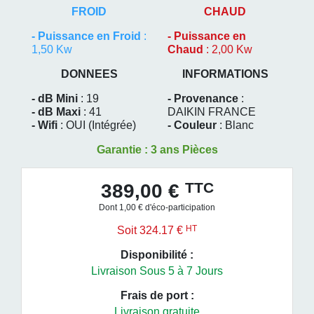
FROID
CHAUD
-
Puissance en Froid
:
-
Puissance en
1,50 Kw
Chaud
: 2,00 Kw
DONNEES
INFORMATIONS
- dB Mini
: 19
- Provenance
:
- dB Maxi
: 41
DAIKIN FRANCE
- Wifi
: OUI (Intégrée)
- Couleur
: Blanc
Garantie : 3 ans Pièces
TTC
389,00 €
Dont 1,00 € d'éco-participation
HT
Soit 324.17 €
Disponibilité :
Livraison Sous 5 à 7 Jours
Frais de port :
Livraison gratuite