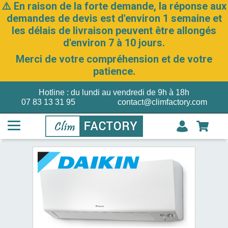
⚠️ En raison de la forte demande, la réponse aux
demandes de devis est d'environ 1 semaine et
les délais de livraison peuvent être allongés
d'environ 7 à 10 jours.
Merci de votre compréhension et de votre
patience.
Hotline : du lundi au vendredi de 9h à 18h
07 83 13 31 95
contact@climfactory.com