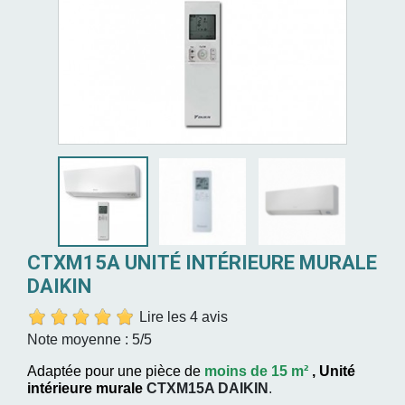
CTXM15A UNITÉ INTÉRIEURE MURALE
DAIKIN
Lire les 4 avis
Note moyenne :
5
/5
Adaptée pour une pièce de
moins de 15 m²
,
Unité
intérieure murale
CTXM15A
DAIKIN
.