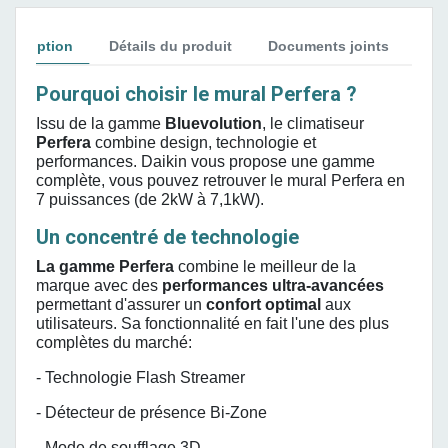
Description
Détails du produit
Documents joints
Avi
Pourquoi choisir le mural Perfera ?
Issu de la gamme
Bluevolution
, le climatiseur
Perfera
combine design, technologie et
performances. Daikin vous propose une gamme
complète, vous pouvez retrouver le mural Perfera en
7 puissances (de 2kW à 7,1kW).
Un concentré de technologie
La gamme Perfera
combine le meilleur de la
marque avec des
performances ultra-avancées
permettant d'assurer un
confort optimal
aux
utilisateurs. Sa fonctionnalité en fait l'une des plus
complètes du marché:
- Technologie Flash Streamer
- Détecteur de présence Bi-Zone
- Mode de soufflage 3D