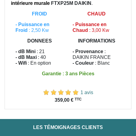
intérieure murale
FTXP25M
DAIKIN
.
FROID
CHAUD
-
Puissance en
-
Puissance en
Froid
: 2,50 Kw
Chaud
: 3,00 Kw
DONNEES
INFORMATIONS
- dB Mini
: 21
- Provenance
:
- dB Maxi
: 40
DAIKIN FRANCE
- Wifi
: En option
- Couleur
: Blanc
Garantie : 3 ans Pièces
1 avis
Prix
TTC
359,00 €
LES TÉMOIGNAGES CLIENTS