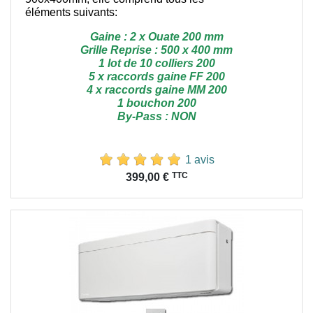
éléments suivants:
Gaine : 2 x Ouate 200 mm
Grille Reprise : 500 x 400 mm
1 lot de 10 colliers 200
5 x raccords gaine FF 200
4 x raccords gaine MM 200
1 bouchon 200
By-Pass : NON
1 avis
Prix
TTC
399,00 €