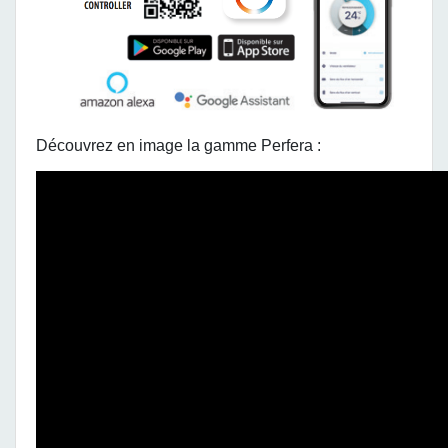
Découvrez en image la gamme Perfera :