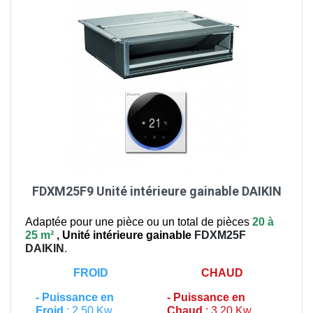
FDXM25F9 Unité intérieure gainable DAIKIN
Adaptée pour une pièce ou un total de pièces
20 à
25 m²
,
Unité intérieure gainable
FDXM25F
DAIKIN
.
FROID
CHAUD
-
Puissance en
-
Puissance en
Froid
: 2,50 Kw
Chaud
: 3,20 Kw