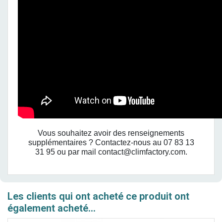
Vous souhaitez avoir des renseignements
supplémentaires ? Contactez-nous au 07 83 13
31 95 ou par mail contact@climfactory.com.
Les clients qui ont acheté ce produit ont
également acheté...