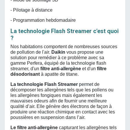
- Pilotage à distance
- Programmation hebdomadaire
La technologie Flash Streamer c'est quoi
?
Nos habitations comportent de nombreuses sources
de pollution de l'air.
Daikin
vous propose une
solution pour remédier à ce problème avec sa
gamme Perfera, équipé de la technologie flash
streamer, d'un
filtre anti-allergène
et d'un
filtre
désodorisant
à apatite de titane.
La technologie Flash Streamer
permet de
décomposer les allergènes tels que les pollens ou
les allergènes fongiques mais également les
mauvaises odeurs afin de fournir une meilleure
qualité d’air. Elle génère des électrons de façon à
produire une réaction chimique en contact avec les
poussières en suspension dans l’air.
Le filtre anti-allergène
capturant les allergènes tels