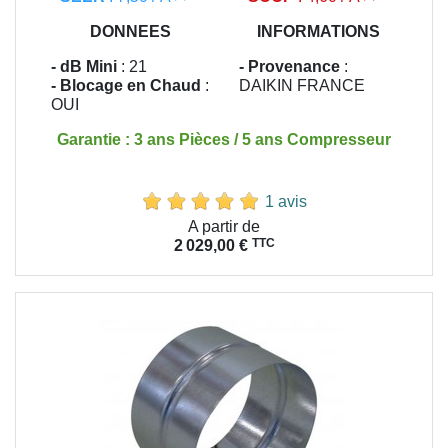
DONNEES
INFORMATIONS
- dB Mini
: 21
- Provenance
:
- Blocage en Chaud
:
DAIKIN FRANCE
OUI
Garantie : 3 ans Pièces / 5 ans Compresseur
1 avis
Prix
A partir de
TTC
2 029,00 €