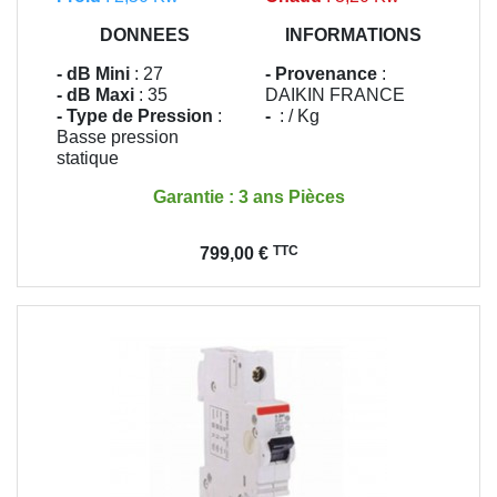
DONNEES
INFORMATIONS
- dB Mini
: 27
- Provenance
:
- dB Maxi
: 35
DAIKIN FRANCE
- Type de Pression
:
-
: / Kg
Basse pression
statique
Garantie : 3 ans Pièces
Prix
TTC
799,00 €