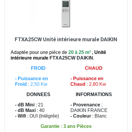
FTXA25CW Unité intérieure murale DAIKIN
Adaptée pour une pièce de
20 à 25 m²
,
Unité
intérieure murale
FTXA25CW
DAIKIN
.
FROID
CHAUD
-
Puissance en
-
Puissance en
Froid
: 2,50 Kw
Chaud
: 2,80 Kw
DONNEES
INFORMATIONS
- dB Mini
: 21
- Provenance
:
- dB Maxi
: 40
DAIKIN FRANCE
- Wifi
: OUI (Intégrée)
- Couleur
: Blanc
Garantie : 3 ans Pièces