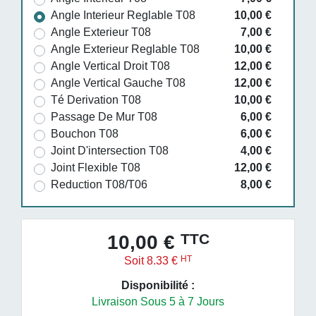
Angle Interieur Reglable T08
10,00 €
Angle Exterieur T08
7,00 €
Angle Exterieur Reglable T08
10,00 €
Angle Vertical Droit T08
12,00 €
Angle Vertical Gauche T08
12,00 €
Té Derivation T08
10,00 €
Passage De Mur T08
6,00 €
Bouchon T08
6,00 €
Joint D'intersection T08
4,00 €
Joint Flexible T08
12,00 €
Reduction T08/T06
8,00 €
TTC
10,00 €
HT
Soit 8.33 €
Disponibilité :
Livraison Sous 5 à 7 Jours