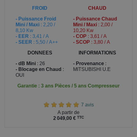
FROID
CHAUD
-
Puissance Froid
-
Puissance Chaud
Mini / Maxi
: 2,20 /
Mini / Maxi
: 2,00 /
8,10 Kw
10,20 Kw
- EER
: 3,41 / A
- COP
: 3,61 / A
- SEER
: 5,50 / A++
- SCOP
: 3,80 / A
DONNEES
INFORMATIONS
- dB Mini
: 26
- Provenance
:
- Blocage en Chaud
:
MITSUBISHI U.E
OUI
Garantie : 3 ans Pièces / 5 ans Compresseur
7 avis
Prix
A partir de
TTC
2 049,00 €