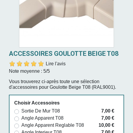
ACCESSOIRES GOULOTTE BEIGE T08
Lire l'avis
Note moyenne :
5
/5
Vous trouverez ci-après toute une sélection
d'accessoires pour Goulotte Beige T08 (RAL9001).
Choisir Accessoires
Sortie De Mur T08
7,00 €
Angle Apparent T08
7,00 €
Angle Apparent Reglable T08
10,00 €
Angle Interieur T08
7,00 €