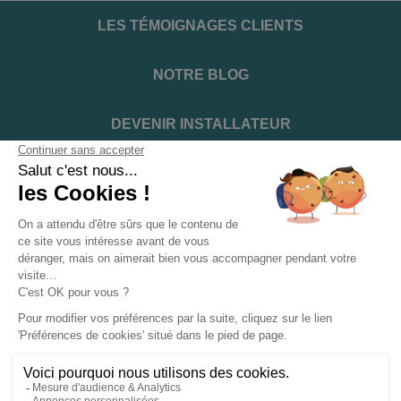
LES TÉMOIGNAGES CLIENTS
NOTRE BLOG
DEVENIR INSTALLATEUR
NOTRE SERVICE APRÈS VENTE
NOS PARTENAIRES OFFICIELS
INFORMATIONS ET CONDITIONS
INFORMATIONS
Suivez-nous sur les réseaux sociaux