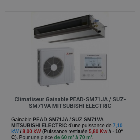
Climatiseur Gainable PEAD-SM71JA / SUZ-
SM71VA MITSUBISHI ELECTRIC
Gainable
PEAD-SM71JA / SUZ-SM71VA
MITSUBISHI ELECTRIC
d'une puissance de
7,10
kW
/
8,00 kW
(
Puissance restituée
5,80 Kw
à
- 10°
C
). P
our une pièce
de 60 m² à 70 m²
.