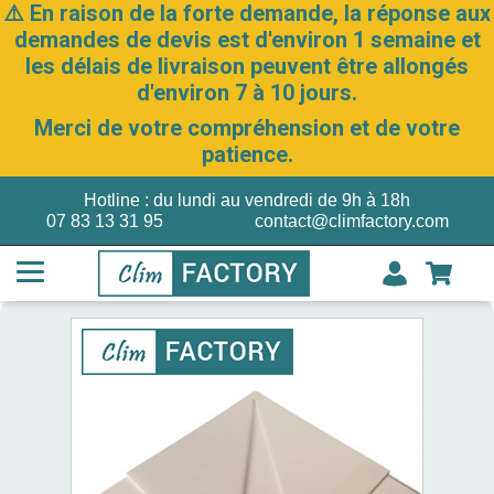
⚠️ En raison de la forte demande, la réponse aux
demandes de devis est d'environ 1 semaine et
les délais de livraison peuvent être allongés
d'environ 7 à 10 jours.
Merci de votre compréhension et de votre
patience.
Hotline : du lundi au vendredi de 9h à 18h
07 83 13 31 95
contact@climfactory.com