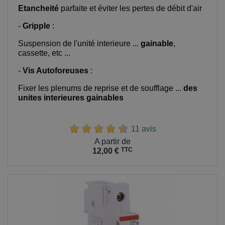
Etancheité
parfaite et éviter les pertes de débit d'air
-
Gripple
:
Suspension de l'unité interieure ...
gainable
,
cassette, etc ...
-
Vis Autoforeuses
:
Fixer les plenums de reprise et de soufflage ...
des
unites interieures gainables
11 avis
Prix
A partir de
TTC
12,00 €