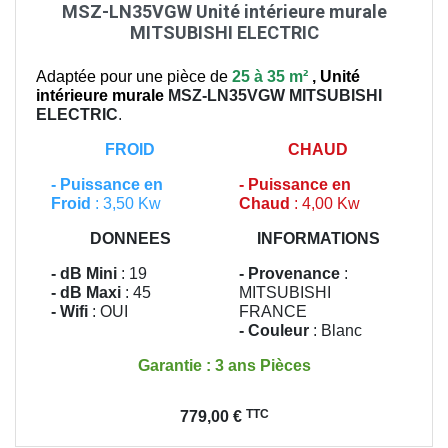
MSZ-LN35VGW Unité intérieure murale
MITSUBISHI ELECTRIC
Adaptée pour une pièce de
25 à 35 m²
,
Unité
intérieure murale
MSZ-LN35VGW
MITSUBISHI
ELECTRIC
.
FROID
CHAUD
-
Puissance en
-
Puissance en
Froid
: 3,50 Kw
Chaud
: 4,00 Kw
DONNEES
INFORMATIONS
- dB Mini
: 19
- Provenance
:
- dB Maxi
: 45
MITSUBISHI
- Wifi
: OUI
FRANCE
- Couleur
: Blanc
Garantie : 3 ans Pièces
Prix
TTC
779,00 €