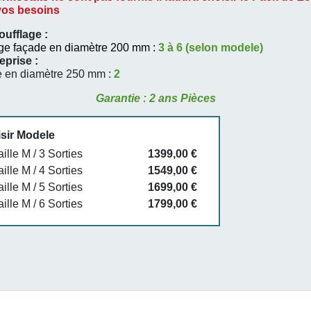
vos besoins
ufflage :
ge façade en diamètre 200 mm :
3 à 6 (selon modele)
eprise
:
e en diamètre 250 mm :
2
Garantie : 2 ans Pièces
sir Modele
aille M / 3 Sorties
1399,00 €
aille M / 4 Sorties
1549,00 €
aille M / 5 Sorties
1699,00 €
aille M / 6 Sorties
1799,00 €