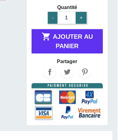
Quantité
-
+

AJOUTER AU
PANIER
Partager