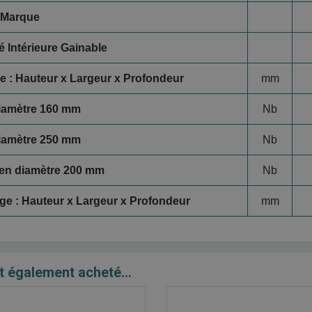
 Marque
é Intérieure Gainable
e : Hauteur x Largeur x Profondeur
mm
iamètre 160 mm
Nb
iamètre 250 mm
Nb
 en diamètre 200 mm
Nb
e : Hauteur x Largeur x Profondeur
mm
t également acheté...