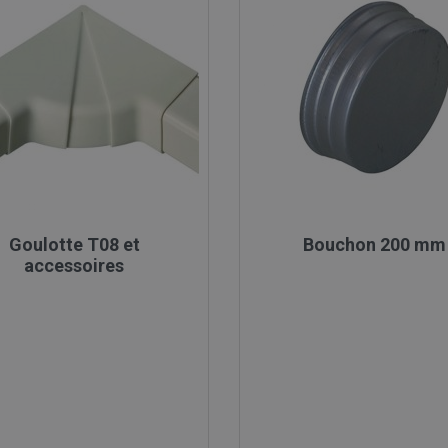

Aperçu rapide

Aperçu rapide
Goulotte T08 et
Bouchon 200 mm
accessoires