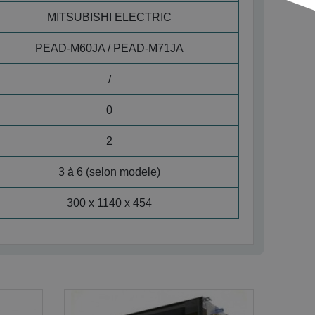
MITSUBISHI ELECTRIC
PEAD-M60JA / PEAD-M71JA
/
0
2
3 à 6 (selon modele)
300 x 1140 x 454