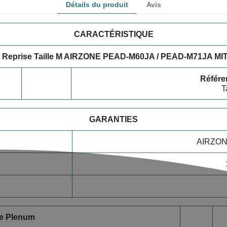
Détails du produit
Avis
CARACTÉRISTIQUE
et Reprise Taille M AIRZONE PEAD-M60JA / PEAD-M71JA M
Référe
T
GARANTIES
AIRZO
e Plenum