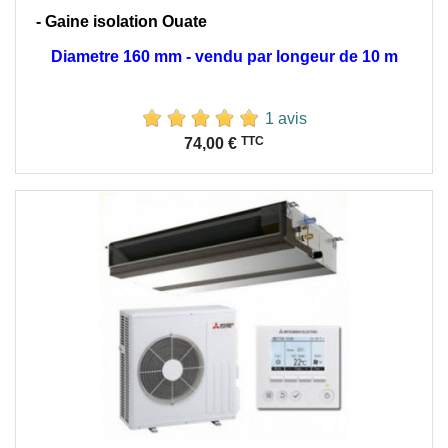
- Gaine isolation Ouate
Diametre 160 mm - vendu par longeur de 10 m
1 avis
Prix
TTC
74,00 €