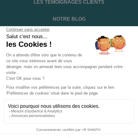
LES TÉMOIGNAGES CLIENTS
NOTRE BLOG
DEVENIR INSTALLATEUR
NOTRE SERVICE APRÈS VENTE
NOS PARTENAIRES OFFICIELS
INFORMATIONS ET CONDITIONS
INFORMATIONS
Suivez-nous sur les réseaux sociaux