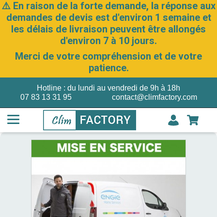
⚠️ En raison de la forte demande, la réponse aux
demandes de devis est d'environ 1 semaine et
les délais de livraison peuvent être allongés
d'environ 7 à 10 jours.
Merci de votre compréhension et de votre
patience.
Hotline : du lundi au vendredi de 9h à 18h
07 83 13 31 95
contact@climfactory.com