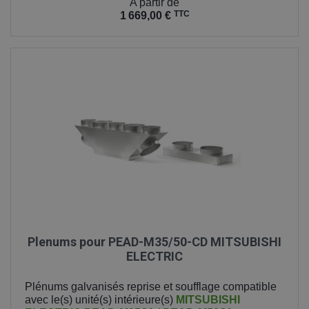
Prix
A partir de
TTC
1 669,00 €
Plenums pour PEAD-M35/50-CD MITSUBISHI
ELECTRIC
Plénums galvanisés reprise et soufflage compatible
avec le(s) unité(s) intérieure(s)
MITSUBISHI