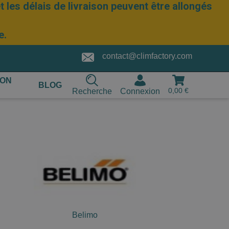
 les délais de livraison peuvent être allongés
e.
contact@climfactory.com
ION
BLOG
0,00 €
Recherche
Connexion
Belimo