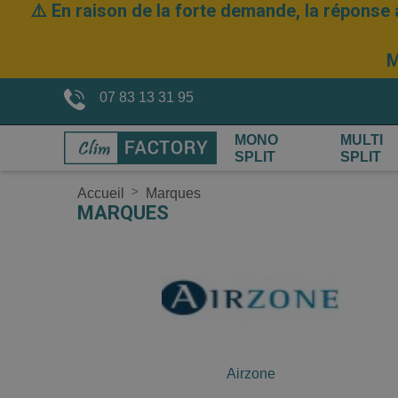
⚠️ En raison de la forte demande, la réponse 
M
07 83 13 31 95
MONO
MULTI
SPLIT
SPLIT
Accueil
Marques
MARQUES
Airzone