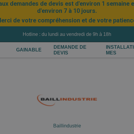
aux demandes de devis est d'environ 1 semaine et
d'environ 7 à 10 jours.
erci de votre compréhension et de votre patienc
Hotline : du lundi au vendredi de 9h à 18h
DEMANDE DE
INSTALLAT
GAINABLE
DEVIS
MES
Baillindustrie