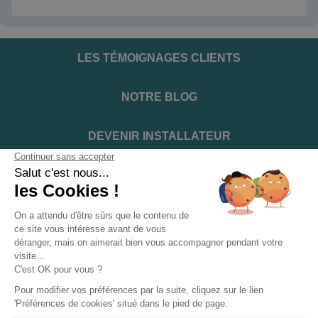
LES TÉMOIGNAGES CLIENTS
NOTRE BLOG
DEVENIR INSTALLATEUR
NOTRE SERVICE APRÈS VENTE
NOS PARTENAIRES OFFICIELS
INFORMATIONS ET CONDITIONS
INFORMATIONS