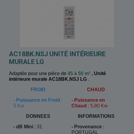
AC18BK.NSJ UNITÉ INTÉRIEURE
MURALE LG
Adaptée pour une pièce de
45 à 50 m²
,
Unité
intérieure murale AC18BK.NSJ LG
.
FROID
CHAUD
-
Puissance en Froid
:
-
Puissance en
5 Kw
Chaud
: 5,80 Kw
DONNEES
INFORMATIONS
- dB Mini
: 31
- Provenance
:
PORTUGAL