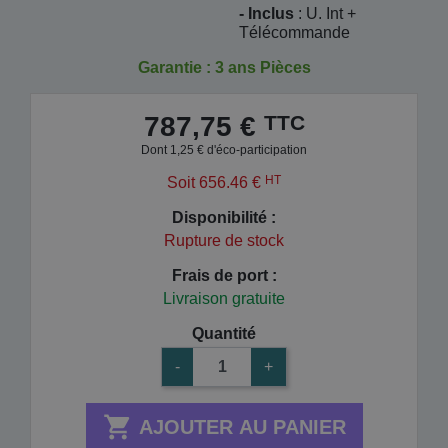
- Inclus
:
U. Int +
Télécommande
Garantie : 3 ans Pièces
TTC
787,75 €
Dont 1,25 € d'éco-participation
HT
Soit 656.46 €
Disponibilité :
Rupture de stock
Frais de port :
Livraison gratuite
Quantité
-
+

AJOUTER AU PANIER