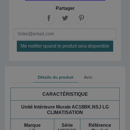
Partager
Me notifier quand le produit sera disponible
Détails du produit
Avis
CARACTÉRISTIQUE
Unité Intérieure Murale AC18BK.NSJ LG
CLIMATISATION
Marque
Série
Référence