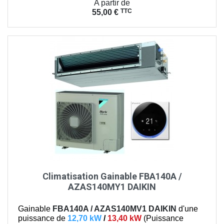
Prix
A partir de
TTC
55,00 €
Climatisation Gainable FBA140A /
AZAS140MY1 DAIKIN
Gainable
FBA140A / AZAS140MV1
DAIKIN
d'une
puissance de
12,70 kW
/
13,40 kW
(
Puissance