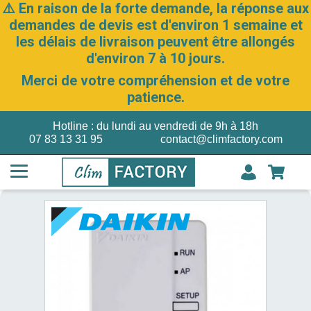
⚠️ En raison de la forte demande, la réponse aux
demandes de devis est d'environ 1 semaine et
les délais de livraison peuvent être allongés
d'environ 7 à 10 jours.
Merci de votre compréhension et de votre
patience.
Hotline : du lundi au vendredi de 9h à 18h
07 83 13 31 95
contact@climfactory.com