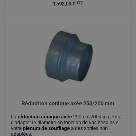
TTC
1 592,00 €
Réduction conique axée 250/200 mm
La
réduction conique axée
250mm/200mm permet
d'adapter le diamètre en fonction de vos besoins si
votre
plenum de soufflage
a des sorties non
adaptées.