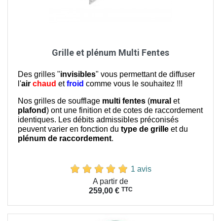
Grille et plénum Multi Fentes
Des grilles "
invisibles
" vous permettant de diffuser
l'
air
chaud
et
froid
comme vous le souhaitez !!!
Nos grilles de soufflage
multi fentes
(
mural
et
plafond
) ont une finition et de cotes de raccordement
identiques. Les débits admissibles préconisés
peuvent varier en fonction du
type de grille
et du
plénum de raccordement
.
1 avis
Prix
A partir de
TTC
259,00 €