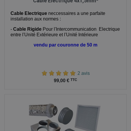
Cable Electrique 4x1,5mm²
Cable Electrique
neccessaires a une parfaite
installation aux normes :
-
Cable Rigide
Pour l'Intercommunication Electrique
entre l'Unité Extérieure et l'Unité Intérieure
vendu par couronne de 50 m
2 avis
Prix
TTC
99,00 €