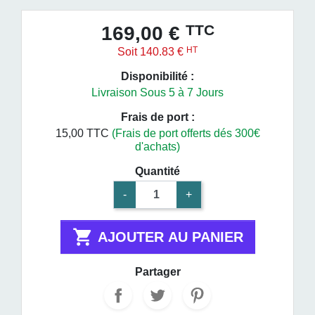
TTC
169,00 €
HT
Soit 140.83 €
Disponibilité :
Livraison Sous 5 à 7 Jours
Frais de port :
15,00 TTC
(Frais de port offerts dés 300€
d'achats)
Quantité
-
+

AJOUTER AU PANIER
Partager