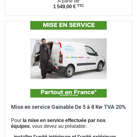
Prix
A partir de
TTC
1 549,00 €
Mise en service Gainable De 5 à 8 Kw TVA 20%
Pour
la mise en service effectuée par nos
équipes
, vous devez au préalable:
-
installer l'unité intérieure et l'unité extérieure