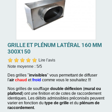
GRILLE ET PLÉNUM LATÉRAL 160 MM
300X150
Lire l'avis
Note moyenne :
5
/5
Des grilles "
invisibles
" vous permettant de diffuser
l'
air
chaud
et
froid
comme vous le souhaitez !!!
Nos grilles de soufflage
double déflexion
(
mural ou
plafond
) ont une finition et de cotes de raccordement
identiques. Les débits admissibles préconisés peuvent
varier en fonction du
type de grille
et du
plénum de
raccordement
.