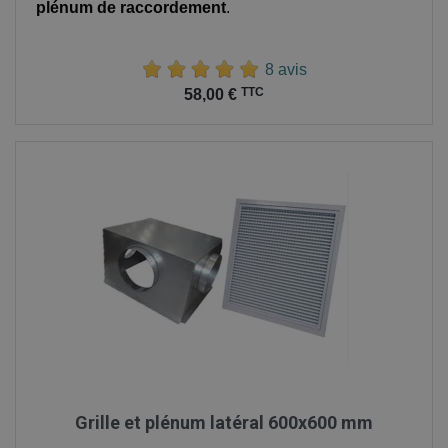
plénum de raccordement
.
8 avis
Prix
TTC
58,00 €
Grille et plénum latéral 600x600 mm