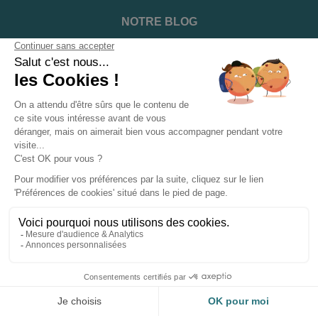
NOTRE BLOG
DEVENIR INSTALLATEUR
NOTRE SERVICE APRÈS VENTE
NOS PARTENAIRES OFFICIELS
INFORMATIONS ET CONDITIONS
INFORMATIONS
Suivez-nous sur les réseaux sociaux