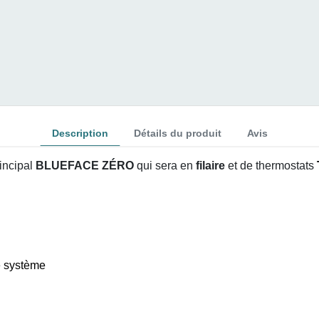
Description
Détails du produit
Avis
incipal
BLUEFACE Z
ÉRO
qui sera en
filaire
et de thermostats
e système