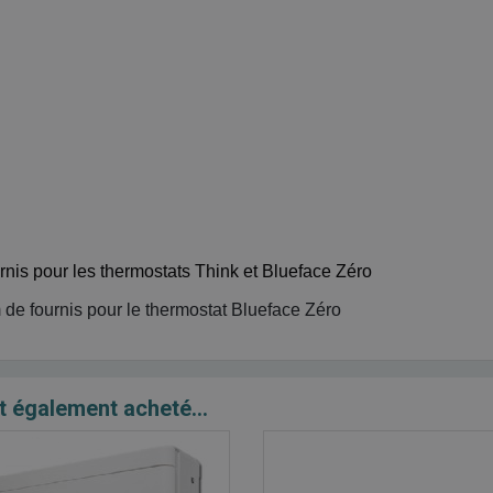
urnis pour les thermostats Think et Blueface Zéro
m de fournis pour le thermostat Blueface Zéro
t également acheté...