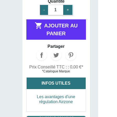
Quantité
-
+

AJOUTER AU
PANIER
Partager
Prix Conseillé TTC : : 0,00 €*
*Catalogue Marque
INFOS UTILES
Les avantages d'une
régulation Airzone