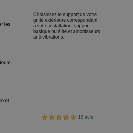
Choisissez le support de votre
unité extérieure correspondant
er les
à votre installation: support
basique ou élite et amortisseurs
anti-vibrations.
rieure
.
se et
15 avis